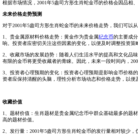
根据市场情况，2001年5盎司方形生肖蛇金币的价格会因品
未来价格走势预测
对于2001年5盎司方形生肖蛇金币的未来价格走势，我们可以
1、贵金属原材料价格走势：黄金作为贵金属
纪念币
的主要成分
响。投资者应密切关注这些因素的变化，以便及时调整投资策
2、收藏市场的发展趋势：随着人们生活水平的提高和文化品
有限的金币将更受收藏者的青睐。因此，未来一段时间内，20
3、投资者心理预期的变化：投资者心理预期是影响金币价格
资者应保持清醒的头脑，理性分析市场动态和价格走势，以便
收藏价值
1、题材价值：生肖题材是贵金属纪念币中群众基础最多的题材
高的题材价值。
2、发行量：2001年5盎司方形生肖蛇金币的发行量相对较少