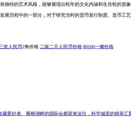
具有独特的艺术风格，能够展现出蛇年的文化内涵和生肖蛇的形
币发展历程中的一部分，对于研究当时的货币发行制度、造币工
三套人民币
2角价格
二版二元人民币价格
80100一捆价格
收藏爱好者。雁栖湖畔的国际会都迎来送往，科学城里的精英汇