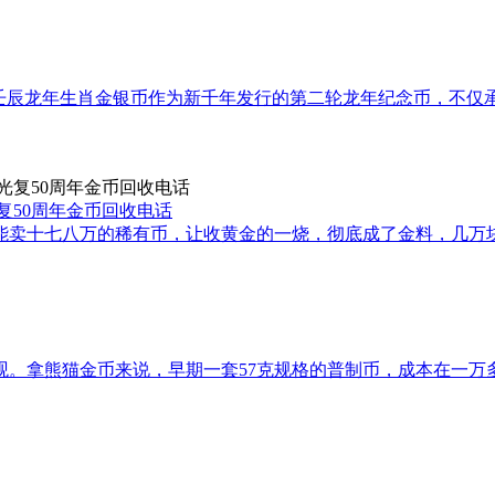
12壬辰龙年生肖金银币作为新千年发行的第二轮龙年纪念币，不仅
光复50周年金币回收电话
，能卖十七八万的稀有币，让收黄金的一烧，彻底成了金料，几
观。拿熊猫金币来说，早期一套57克规格的普制币，成本在一万