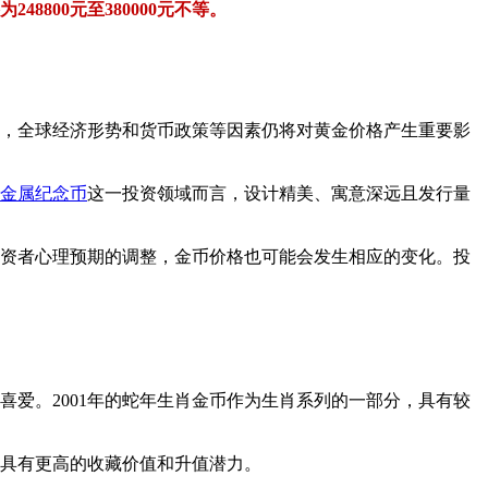
48800元至380000元不等。
，全球经济形势和货币政策等因素仍将对黄金价格产生重要影
金属纪念币
这一投资领域而言，设计精美、寓意深远且发行量
投资者心理预期的调整，金币价格也可能会发生相应的变化。投
爱。2001年的蛇年生肖金币作为生肖系列的一部分，具有较
往具有更高的收藏价值和升值潜力。