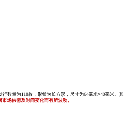
发行数量为118枚，形状为长方形，尺寸为64毫米×40毫米。其
能因市场供需及时间变化而有所波动。