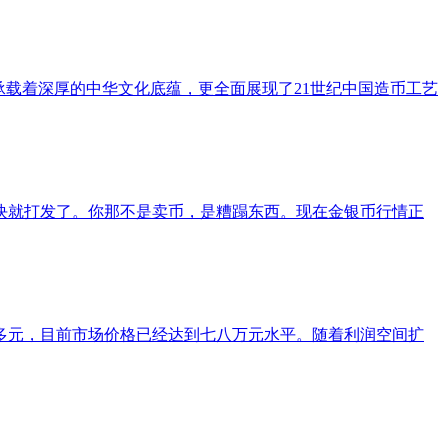
承载着深厚的中华文化底蕴，更全面展现了21世纪中国造币工艺
万块就打发了。你那不是卖币，是糟蹋东西。现在金银币行情正
多元，目前市场价格已经达到七八万元水平。随着利润空间扩