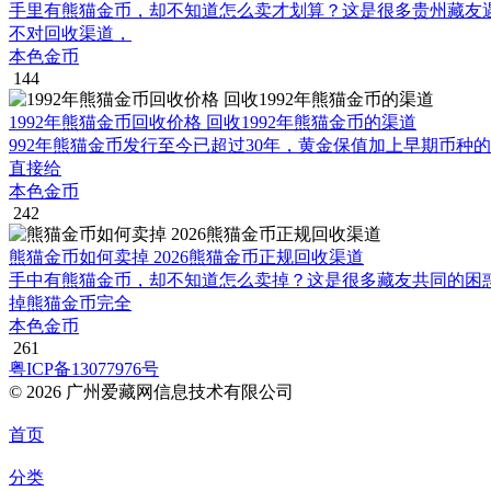
手里有熊猫金币，却不知道怎么卖才划算？这是很多贵州藏友
不对回收渠道，
本色金币
144
1992年熊猫金币回收价格 回收1992年熊猫金币的渠道
992年熊猫金币发行至今已超过30年，黄金保值加上早期币种
直接给
本色金币
242
熊猫金币如何卖掉 2026熊猫金币正规回收渠道
手中有熊猫金币，却不知道怎么卖掉？这是很多藏友共同的困
掉熊猫金币完全
本色金币
261
粤ICP备13077976号
© 2026 广州爱藏网信息技术有限公司
首页
分类