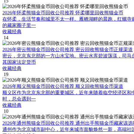
15
2026年怀柔熊猫金币回收公司推荐 怀柔哪里回收熊猫金币
在怀柔，生活节奏和城里不太一样。雁栖湖畔的晨跑，红螺寺
的藏家圈子里一
收藏经典
14
2026年密云熊猫金币回收公司推荐 密云回收熊猫金币正规渠道
密云，北京东北部的一方山水宝地。密云水库碧波荡漾，司马
其国家法定货币
收藏经典
19
2026年顺义熊猫金币回收公司推荐 顺义回收熊猫金币渠道
顺义区作为北京东北部的重要城区，近年来随着临空经济区和
时，总会遇到一
收藏经典
10
2026年通州熊猫金币回收公司推荐 通州出手熊猫金币藏家该选
通州作为北京城市副中心，近年来城市面貌焕然一新，高端社