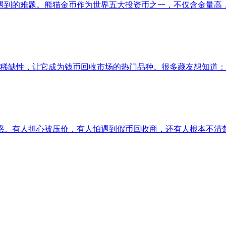
遇到的难题。熊猫金币作为世界五大投资币之一，不仅含金量高
的稀缺性，让它成为钱币回收市场的热门品种。很多藏友想知道：
惑。有人担心被压价，有人怕遇到假币回收商，还有人根本不清