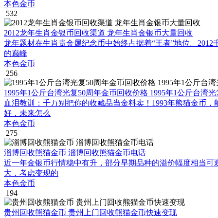
本色金币
532
2012龙年生肖金银币回收渠道 龙年生肖金银币大量回收
龙年题材在生肖贵金属纪念币中始终占据着“王者”地位。20
的巅峰
本色金币
256
1995年1公斤台湾光复50周年金币回收价格 1995年1公斤台湾
血泪教训：千万别把你的收藏品当金料卖！1993年熊猫金币
好，未来怎么
本色金币
275
淄博回收熊猫金币 淄博回收熊猫金币电话
近一年金银币行情稳中有升，部分早期品种的溢价幅度相当可
大，考虑变现的
本色金币
194
贵州回收熊猫金币 贵州上门回收熊猫金币快速变现