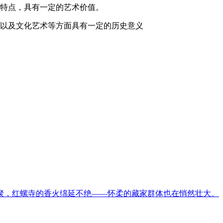
象特点，具有一定的艺术价值。
艺以及文化艺术等方面具有一定的历史意义
聚，红螺寺的香火绵延不绝——怀柔的藏家群体也在悄然壮大。