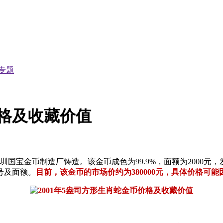
专题
价格及收藏价值
国宝金币制造厂铸造。该金币成色为99.9%，面额为2000元，
号及面额。
目前，该金币的市场价约为380000元，具体价格可