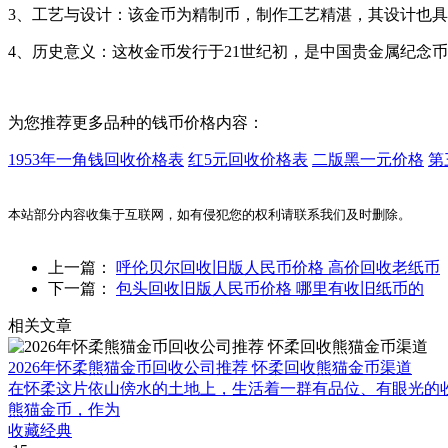
3、工艺与设计：该金币为精制币，制作工艺精湛，其设计也
4、历史意义：这枚金币发行于21世纪初，是中国贵金属纪念
为您推荐更多品种的钱币价格内容：
1953年一角钱回收价格表
红5元回收价格表
二版黑一元价格
第
本站部分内容收集于互联网，如有侵犯您的权利请联系我们及时删除。
上一篇：
呼伦贝尔回收旧版人民币价格 高价回收老纸币
下一篇：
包头回收旧版人民币价格 哪里有收旧纸币的
相关文章
2026年怀柔熊猫金币回收公司推荐 怀柔回收熊猫金币渠道
在怀柔这片依山傍水的土地上，生活着一群有品位、有眼光的
熊猫金币，作为
收藏经典