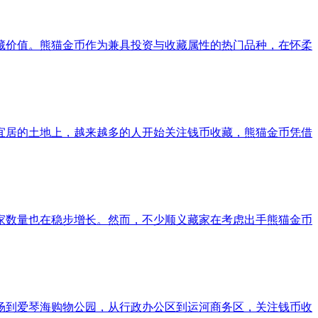
藏价值。熊猫金币作为兼具投资与收藏属性的热门品种，在怀柔
宜居的土地上，越来越多的人开始关注钱币收藏，熊猫金币凭借
家数量也在稳步增长。然而，不少顺义藏家在考虑出手熊猫金币
场到爱琴海购物公园，从行政办公区到运河商务区，关注钱币收