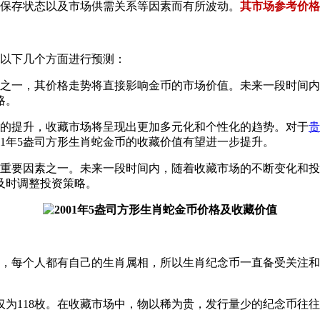
相、保存状态以及市场供需关系等因素而有所波动。
其市场参考价格为2
从以下几个方面进行预测：
之一，其价格走势将直接影响金币的市场价值。未来一段时间内
略。
味的提升，收藏市场将呈现出更加多元化和个性化的趋势。对于
贵
01年5盎司方形生肖蛇金币的收藏价值有望进一步提升。
的重要因素之一。未来一段时间内，随着收藏市场的不断变化和
及时调整投资策略。
，每个人都有自己的生肖属相，所以生肖纪念币一直备受关注和喜
，仅为118枚。在收藏市场中，物以稀为贵，发行量少的纪念币往