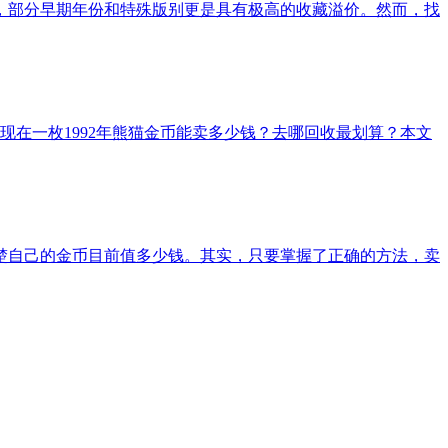
，部分早期年份和特殊版别更是具有极高的收藏溢价。然而，找
现在一枚1992年熊猫金币能卖多少钱？去哪回收最划算？本文
楚自己的金币目前值多少钱。其实，只要掌握了正确的方法，卖