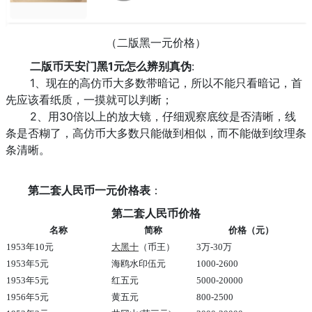
（二版黑一元价格）
二版币天安门黑1元怎么辨别真伪
:
1、现在的高仿币大多数带暗记，所以不能只看暗记，首
先应该看纸质，一摸就可以判断；
2、用30倍以上的放大镜，仔细观察底纹是否清晰，线
条是否糊了，高仿币大多数只能做到相似，而不能做到纹理条
条清晰。
第二套人民币一元价格表
：
第二套人民币价格
名称
简称
价格（元）
1953年10元
大黑十
（币王）
3万-30万
1953年5元
海鸥水印伍元
1000-2600
1953年5元
红五元
5000-20000
1956年5元
黄五元
800-2500