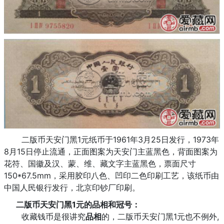
二版币天安门黑1元纸币于1961年3月25日发行，1973年
8月15日停止流通，正面图案为天安门主蓝黑色，背面图案为
花符、国徽及汉、蒙、维、藏文字主蓝黑色，票面尺寸
150*67.5mm，采用胶印八色、凹印二色印刷工艺，该纸币由
中国人民银行发行，北京印钞厂印刷。
二版币天安门黑1元的品相和冠号：
收藏钱币是很讲究
品相
的，二版币天安门黑1元也不例外,