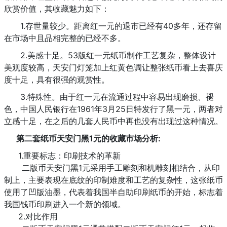
欣赏价值，其收藏魅力如下：
1.存世量较少。距离红一元的退市已经有40多年，还存留
在市场中且品相完整的已经不多。
2.美感十足。53版红一元纸币制作工艺复杂，整体设计
美观度较高，天安门灯笼加上红黄色调让整张纸币看上去喜庆
度十足，具有很强的观赏性。
3.特殊性。由于红一元在流通过程中容易出现磨损、褪
色，中国人民银行在1961年3月25日特发行了黑一元，两者对
立感十足，在之后的几套人民币中再也没有出现过这种情况。
第二套纸币天安门黑1元的收藏市场分析:
1.重要标志：印刷技术的革新
二版币天安门黑1元采用手工雕刻和机雕刻相结合，从印
制上，主要表现在底纹的印制难度和工艺的复杂性，这张纸币
使用了凹版油墨，代表着我国半自助印刷纸币的开始，标志着
我国钱币印刷进入一个新的领域。
2.对比作用