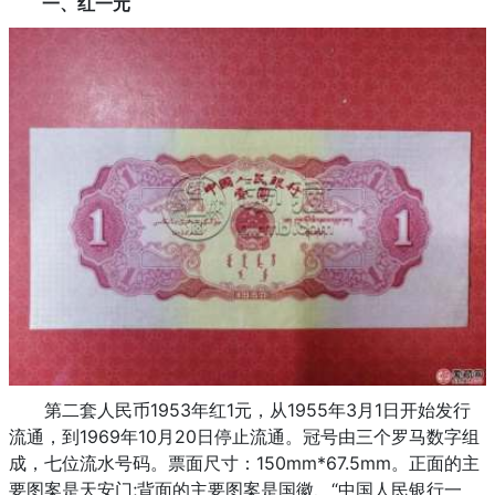
一、红一元
第二套人民币1953年红1元，从1955年3月1日开始发行
流通，到1969年10月20日停止流通。冠号由三个罗马数字组
成，七位流水号码。票面尺寸：150mm*67.5mm。正面的主
要图案是天安门;背面的主要图案是国徽、“中国人民银行一