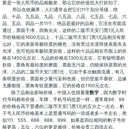
要是一张人民币的品相极差，那么它的价值也大打折扣了。
所以在收藏界，人们通常会把它们11个划分等级，绝
品、十品、九五品、九品、八五品、八品、七五品、七品、六
品、五品、四品一共11个。绝品是最好的品相，它没在市面流
通过，票面干净，四角尖尖，这样的二版币天安门黑1元人民
币价格能在1600元以上，十品二版币天安门黑1元品相没有那
么好，它的表面有极轻度的褪色，没有受过水渍而使表面失去
光泽，也可包括有极轻度折痕，这样的十品品相在市面上的价
格在1450元左右，九品的价格在1300元左右，它有较明显的
折痕，票角有最轻度的磨圆，票面无污染，仍能保持原票的光
泽。八品的二版币天安门黑1元，它由于多次触摸流通，有几
条明显折痕，票面有少量污染和色斑，但仍坚挺不垂软，边缘
无撕裂痕，票角有轻度磨圆，它的价格在1100元左右。
除了品相会影响价格，中国人也很看重
数字
，因为数字时
代号码都有价值，车牌，手机号码也是一样，通常尾88、99
的价格会高于普通的二版币天安门黑1元的五分之一左右，豹
子号人民币价格基本上是普通号码的一倍或者多一半左右，类
似111、555、666、888、999、如果是四位相同的豹子号价
格更高，五位，六位的更是难得，价格会贵三四倍左右。