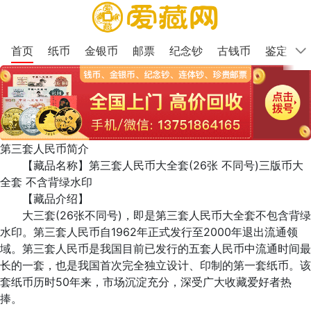
首页
纸币
金银币
邮票
纪念钞
古钱币
鉴定
第三套人民币简介
【藏品名称】第三套人民币大全套(26张 不同号)三版币大
全套 不含背绿水印
【藏品介绍】
大三套(26张不同号)，即是第三套人民币大全套不包含背绿
水印。第三套人民币自1962年正式发行至2000年退出流通领
域。第三套人民币是我国目前已发行的五套人民币中流通时间最
长的一套，也是我国首次完全独立设计、印制的第一套纸币。该
套纸币历时50年来，市场沉淀充分，深受广大收藏爱好者热
捧。