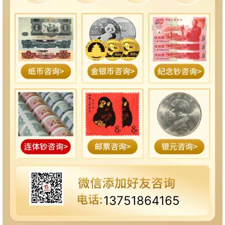
13751864165