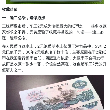
收藏价值
一、逢二必涨，逢绿必涨
三版币退市后，车工2元成为涨幅最大的纸币之一，很多收藏
家都求之不得，完美应验了收藏界常说的一句话——逢二必
涨，逢绿必涨。
在人民币收藏史上，2元纸币基本上都属于潜力品种，53年2
元已值千元，80年2元现也涨了数十倍，主要原因在于2元纸
币在我国发行频率较低，四版退市以后，大概率不会再发行，
故而是收藏一张少一张，价值自然高涨，这也是车工2元的升
值潜力之一。