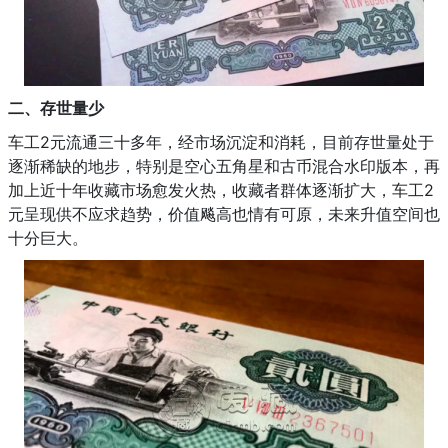
二、存世量少
车工2元流通三十多年，经市场沉淀和消耗，目前存世量处于
逐渐稀缺的地步，特别是空心五角星和古币混合水印版本，再
加上近十年收藏市场愈发火热，收藏者群体逐渐扩大，车工2
元呈现供不应求趋势，价值飚高也情有可原，未来升值空间也
十分巨大。