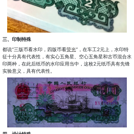
三、印制特殊
都说“三版币看水印，四版币看
荧光
”，在车工2元上，水印特
征十分具有代表性，有实心五角星、空心五角星和古币混合水
印两种，在此后纸币的水印应用当中，这枚2元纸币具有先锋
实验意义，具有代表性。
四、设计特殊