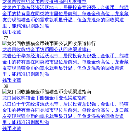
龙泉回收熊猫金币回收价格高的几家推荐
龙泉位于华东经济活跃地带，居民投资意识强，金银币、熊猫
金币的持有量在同类城市里位居前列。每逢金价高位，龙泉藏
友变现熊猫金币的需求就明显升温，但鱼龙混杂的回收渠道
里，能精准识别版别溢
钱币收藏
77
龙岩回收熊猫金币钱币圈公认回收渠道排行
龙岩位于华东经济活跃地带，居民投资意识强，金银币、熊猫
金币的持有量在同类城市里位居前列。每逢金价高位，龙岩藏
友变现熊猫金币的需求就明显升温，但鱼龙混杂的回收渠道
里，能精准识别版别溢
钱币收藏
39
龙口回收熊猫金币熊猫金币变现渠道指南
龙口位于华东经济活跃地带，居民投资意识强，金银币、熊猫
金币的持有量在同类城市里位居前列。每逢金价高位，龙口藏
友变现熊猫金币的需求就明显升温，但鱼龙混杂的回收渠道
里，能精准识别版别溢
钱币收藏