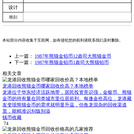
设计
雕刻
本站部分内容收集于互联网，如有侵犯您的权利请联系我们及时删除。
上一篇：
1987年熊猫金铂币12盎司大熊猫金币
下一篇：
1987年熊猫金铂币1盎司大熊猫铂币
相关文章
龙港回收熊猫金币哪家回收价高？本地榜单
龙港位于华东经济活跃地带，居民投资意识强，金银币、熊猫
金币的持有量在同类城市里位居前列。每逢金价高位，龙港藏
友变现熊猫金币的需求就明显升温，但鱼龙混杂的回收渠道
里，能精准识别版别溢
钱币收藏
74