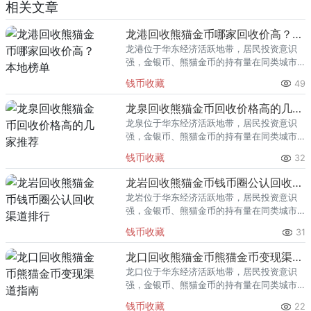
相关文章
龙港回收熊猫金币哪家回收价高？本地榜单
龙港位于华东经济活跃地带，居民投资意识
强，金银币、熊猫金币的持有量在同类城市
里位居前列。每逢金价高位，龙港藏友变现
钱币收藏
49
熊猫金币的需求就明显升温，但鱼龙混杂的
回收渠道里，能精准识别版别溢
龙泉回收熊猫金币回收价格高的几家推荐
龙泉位于华东经济活跃地带，居民投资意识
强，金银币、熊猫金币的持有量在同类城市
里位居前列。每逢金价高位，龙泉藏友变现
钱币收藏
32
熊猫金币的需求就明显升温，但鱼龙混杂的
回收渠道里，能精准识别版别溢
龙岩回收熊猫金币钱币圈公认回收渠道排行
龙岩位于华东经济活跃地带，居民投资意识
强，金银币、熊猫金币的持有量在同类城市
里位居前列。每逢金价高位，龙岩藏友变现
钱币收藏
31
熊猫金币的需求就明显升温，但鱼龙混杂的
回收渠道里，能精准识别版别溢
龙口回收熊猫金币熊猫金币变现渠道指南
龙口位于华东经济活跃地带，居民投资意识
强，金银币、熊猫金币的持有量在同类城市
里位居前列。每逢金价高位，龙口藏友变现
钱币收藏
22