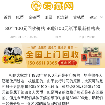
首页
纸币
金银币
邮票
纪念钞
古钱币
鉴定
80年100元回收价格 80版100元纸币最新价格表
2026-01-02 09:58:59
纸币
阅读：26685
相信大家对于1980年的100元还是有印象的，毕竟很多人
还是使用过这一枚
纸币
的。由于发行时间的原因，大家可能是
相对于更熟悉1990版的100元钱币。虽然说80版和90版100
元都是属于
第四套人民币
，但是两者的收藏价格还是有点差距
的。但是今天我们具体了解的纸币对象是80年100元，那我们
一起来分析一下80100的最新回收价格吧！