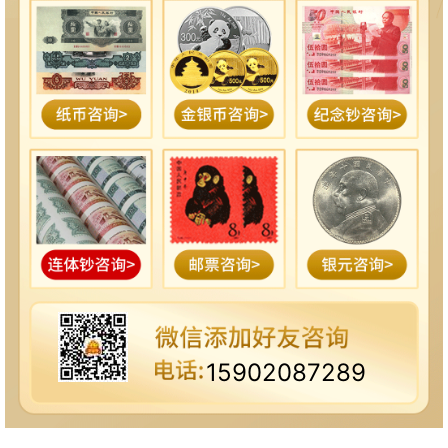
15902087289