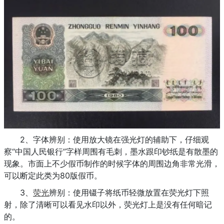
2、字体辨别：使用放大镜在强光灯的辅助下，仔细观
察“中国人民银行”字样周围有毛刺，墨水跟印钞纸是有散墨的
现象。市面上不少假币制作的时候字体的周围边角非常光滑，
可以断定此类为80版假币。
3、
荧光
辨别：使用镊子将纸币轻微放置在荧光灯下照
射，除了清晰可以看见水印以外，荧光灯上是没有任何暗记
的。