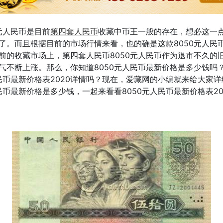
0元人民币是目前
第四套人民币
收藏中币王一般的存在，想必这一
了。而且根据目前的市场行情来看，也的确是这款8050元人民
前的收藏市场上，第四套人民币
8050元人民币
作为退市不久的
气不断上涨。那么，你知道
8050元人民币最新价格是多少钱
吗
民币最新价格表2020详情
吗？
现在，爱藏网
的小编就来给
大家
详
人民币最新价格是多少钱
，一起来看看
8050元人民币最新价格表20