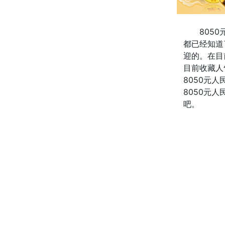
805
都已经知道
迎的。
在目
目前收藏人
8050元人
8050元
吧。