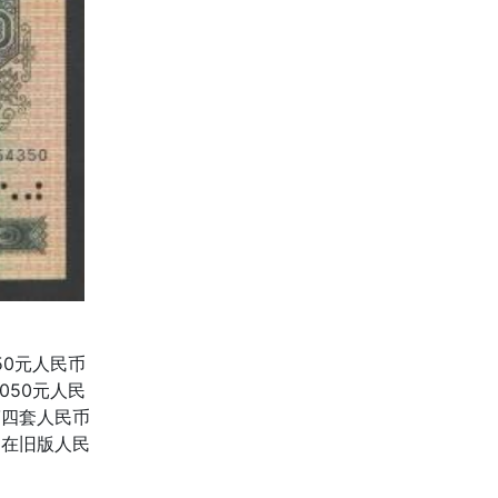
50元人民币
050元人民
第四套人民币
，在旧版人民