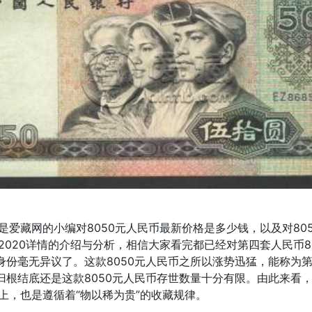
是爱藏网的小编对8050元人民币最新价格是多少钱，以及对80
2020详情的介绍与分析，相信大家看完都已经对第四套人民币8
的身份毫无异议了。这款8050元人民币之所以涨势迅猛，能称为
，归根结底还是这款8050元人民币存世数量十分有限。由此来看
上，也是遵循着“物以稀为贵”的收藏规律。