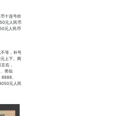
人民币十连号价
50元人民币
050元人民币
元不等，补号
0元上下。两
万左右，
9、类似
、8888、
050元人民