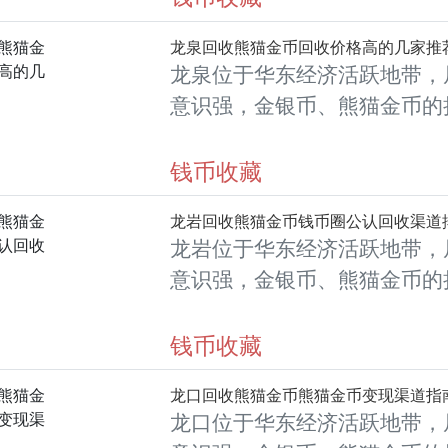
温，但鱼龙混杂的回收渠道里
龙泉回收熊猫金币回收价格高的几家推
识别版别溢
龙泉位于华东经济活跃地带，
意识强，金银币、熊猫金币的
同类城市里位居前列。每逢金
龙泉藏友变现熊猫金币的需求
钱币收藏
温，但鱼龙混杂的回收渠道里
龙岩回收熊猫金币钱币圈公认回收渠道
识别版别溢
龙岩位于华东经济活跃地带，
意识强，金银币、熊猫金币的
同类城市里位居前列。每逢金
龙岩藏友变现熊猫金币的需求
钱币收藏
温，但鱼龙混杂的回收渠道里
龙口回收熊猫金币熊猫金币变现渠道指
识别版别溢
龙口位于华东经济活跃地带，