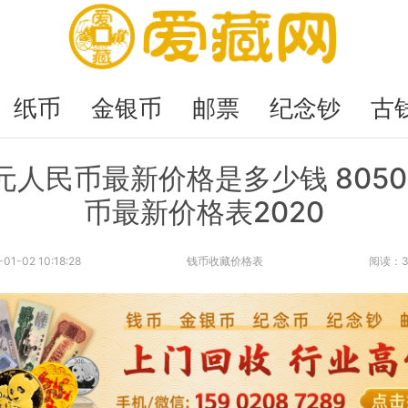
纸币
金银币
邮票
纪念钞
古
0元人民币最新价格是多少钱 805
币最新价格表2020
-01-02 10:18:28
钱币收藏价格表
阅读：3