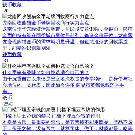
钱币收藏
20
龙南回收熊猫金币老牌回收商行实力盘点
龙南位于华东经济活跃地带，居民投资意识强，金银币、熊猫
金币的持有量在同类城市里位居前列。每逢金价高位，龙南藏
友变现熊猫金币的需求就明显升温，但鱼龙混杂的回收渠道
里，能精准识别版别溢
钱币收藏
31
什么手串有香味？如何挑选适合自己的？
由于沉香自古以来便是皇室名流权贵的专享物件，是身份与社
会地位的一类代表，因此如今许多 商界精英都佩戴沉香手
串。
纸币
2541
门槛下埋五帝钱的禁忌 门槛下埋五帝钱的作用
本身是古币，最重要的禁忌，是五帝钱不能用赝品，赝品不属
于，帝王之物，没有帝气，就算字体、做工，材质都是，略等
的。