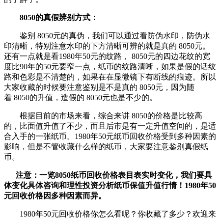
8050的真假辨别方式：
鉴别 8050元的真伪，我们可以通过看防伪水印，防伪水
印清晰，特别注意水印的下方清晰可辨的就是真的 8050元。
还有一点就是看1980年50元的纹路， 8050元的四边花纹的宽
度比90年的50元要窄一点，纸币的纹路清晰，如果是假的话纹
路和色彩是不清楚的，如果在在显微镜下有断线的痕迹。所以
大家收藏的时候要注意鉴别是不是真的 8050元，因为随
着 8050的升值，造假的 8050元也是不少的。
根据目前的市场来看，综合来讲 8050的价格是比较高
的，比面值升值了不少，而且后市是有一定升值空间的，是适
合入手的一张纸币。1980年50元纸币回收价格受到多种因素的
影响，但是不管收藏什么样的纸币，大家要注意鉴别真假纸
币。
注意：一览8050纸币回收价格表目表实时变化，我们要具
体变化具体咨询和理性投资分析纸币保值升值行情！1980年50
元回收价格因多种因素而异。
1980年50元回收价格你怎么看呢？你收藏了多少？欢迎来