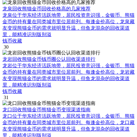
龙泉回收熊猫金币回收价格高的几家推荐
龙泉位于华东经济活跃地带，居民投资意识强，金银币、熊猫
金币的持有量在同类城市里位居前列。每逢金价高位，龙泉藏
友变现熊猫金币的需求就明显升温，但鱼龙混杂的回收渠道
里，能精准识别版别溢
钱币收藏
30
龙岩回收熊猫金币钱币圈公认回收渠道排行
龙岩位于华东经济活跃地带，居民投资意识强，金银币、熊猫
金币的持有量在同类城市里位居前列。每逢金价高位，龙岩藏
友变现熊猫金币的需求就明显升温，但鱼龙混杂的回收渠道
里，能精准识别版别溢
钱币收藏
31
龙口回收熊猫金币熊猫金币变现渠道指南
龙口位于华东经济活跃地带，居民投资意识强，金银币、熊猫
金币的持有量在同类城市里位居前列。每逢金价高位，龙口藏
友变现熊猫金币的需求就明显升温，但鱼龙混杂的回收渠道
里，能精准识别版别溢