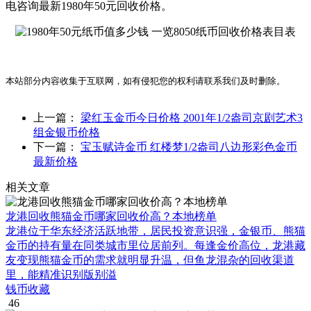
电咨询最新1980年50元回收价格。
本站部分内容收集于互联网，如有侵犯您的权利请联系我们及时删除。
上一篇：
梁红玉金币今日价格 2001年1/2盎司京剧艺术3
组金银币价格
下一篇：
宝玉赋诗金币 红楼梦1/2盎司八边形彩色金币
最新价格
相关文章
龙港回收熊猫金币哪家回收价高？本地榜单
龙港位于华东经济活跃地带，居民投资意识强，金银币、熊猫
金币的持有量在同类城市里位居前列。每逢金价高位，龙港藏
友变现熊猫金币的需求就明显升温，但鱼龙混杂的回收渠道
里，能精准识别版别溢
钱币收藏
46