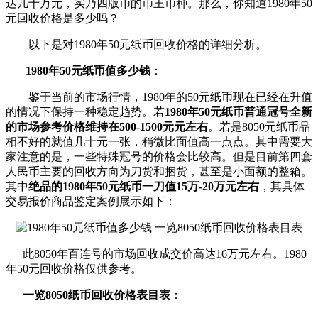
达几十万元，实乃四版币的币王币种。那么，你知道1980年50
元回收价格是多少吗？
以下是对1980年50元纸币回收价格的详细分析。
1980年50元纸币值多少钱
：
鉴于当前的市场行情，1980年的50元纸币现在已经在升值
的情况下保持一种稳定趋势。若
1980年50元纸币普通冠号全新
的市场参考价格维持在500-1500元元左右
。若是8050元纸币品
相不好的就值几十元一张，稍微比面值高一点点。其中需要大
家注意的是，一些特殊冠号的价格会比较高。但是目前第四套
人民币主要的回收方向为刀货和捆货，甚至是小面额的整箱。
其中
绝品的1980年50元纸币一刀值15万-20万元左右
，其具体
交易报价商品鉴定案例展示如下：
此8050年百连号的市场回收成交价高达16万元左右。1980
年50元回收价格仅供参考。
一览8050纸币回收价格表目表
：