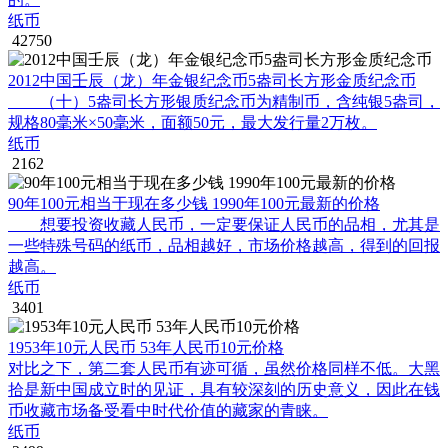
纸币
42750
2012中国壬辰（龙）年金银纪念币5盎司长方形金质纪念币
（十）5盎司长方形银质纪念币为精制币，含纯银5盎司，
规格80毫米×50毫米，面额50元，最大发行量2万枚。
纸币
2162
90年100元相当于现在多少钱 1990年100元最新的价格
想要投资收藏人民币，一定要保证人民币的品相，尤其是
一些特殊号码的纸币，品相越好，市场价格越高，得到的回报
越高。
纸币
3401
1953年10元人民币 53年人民币10元价格
对比之下，第二套人民币有迹可循，虽然价格同样不低。大黑
拾是新中国成立时的见证，具有较深刻的历史意义，因此在钱
币收藏市场备受看中时代价值的藏家的青睐。
纸币