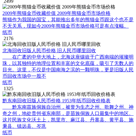
2499
2009年熊猫金币收藏价值 2009年熊猫金币市场价格
熊猫作为我国的国宝，其能推出多年的熊猫金币跟这个也不是
不无关系，现如今2009年熊猫金币市场价格可是有点涨幅。
纸币
2176
北海回收旧版人民币价格 旧人民币哪里回收
在广袤的中华大地上，北海这座镶嵌于广西南端的璀璨明
珠，以其独特的地理位置和丰富的文化底蕴，吸引了无数人的
目光。这里，不仅是中国南海之滨的一颗明珠，更是旧版人民
币回收市场中一股不
纸币
1325
黔东南回收旧版人民币价格 1953年纸币回收价格表
黔东南苗族侗族自治州，被誉为生态之州、歌舞之州、神
奇之州，地处贵州省东南部，是苗族侗族人口最集中的地区。
这片民族文化沃土上，凯里市、麻江县、丹寨县、黄平县、施
秉县、镇远县、岑巩
纸币