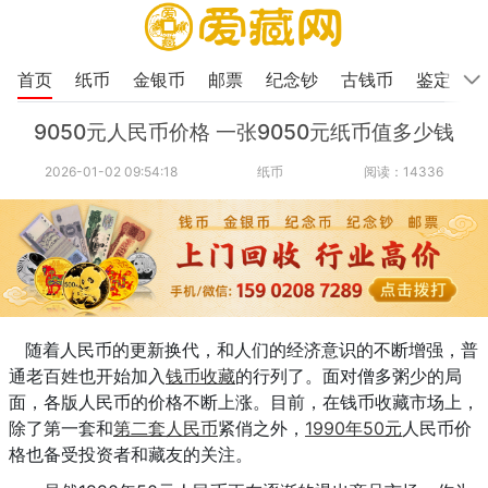
首页
纸币
金银币
邮票
纪念钞
古钱币
鉴定
9050元人民币价格 一张9050元纸币值多少钱
2026-01-02 09:54:18
纸币
阅读：14336
随着人民币的更新换代，和人们的经济意识的不断增强，普
通老百姓也开始加入
钱币收藏
的行列了。面对僧多粥少的局
面，各版人民币的价格不断上涨。目前，在钱币收藏市场上，
除了第一套和
第二套人民币
紧俏之外，
1990年50元
人民币价
格也备受投资者和藏友的关注。