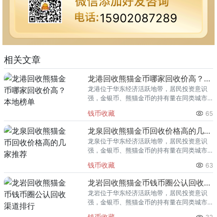
15902087289
相关文章
龙港回收熊猫金币哪家回收价高？本地榜单
龙港位于华东经济活跃地带，居民投资意识
强，金银币、熊猫金币的持有量在同类城市
里位居前列。每逢金价高位，龙港藏友变现
钱币收藏
65
熊猫金币的需求就明显升温，但鱼龙混杂的
回收渠道里，能精准识别版别溢
龙泉回收熊猫金币回收价格高的几家推荐
龙泉位于华东经济活跃地带，居民投资意识
强，金银币、熊猫金币的持有量在同类城市
里位居前列。每逢金价高位，龙泉藏友变现
钱币收藏
63
熊猫金币的需求就明显升温，但鱼龙混杂的
回收渠道里，能精准识别版别溢
龙岩回收熊猫金币钱币圈公认回收渠道排行
龙岩位于华东经济活跃地带，居民投资意识
强，金银币、熊猫金币的持有量在同类城市
里位居前列。每逢金价高位，龙岩藏友变现
钱币收藏