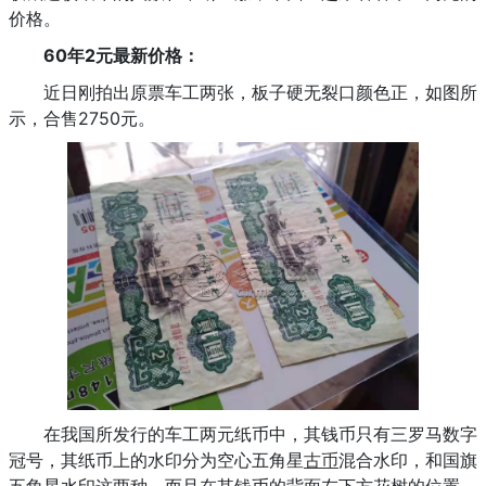
价格。
60年2元最新价格：
近日刚拍出原票车工两张，板子硬无裂口颜色正，如图所
示，合售2750元。
在我国所发行的车工两元纸币中，其钱币只有三罗马数字
冠号，其纸币上的水印分为空心五角星
古币
混合水印，和国旗