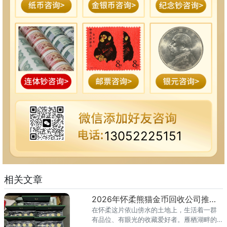
13052225151
相关文章
2026年怀柔熊猫金币回收公司推荐 怀柔回收熊猫金币渠道
在怀柔这片依山傍水的土地上，生活着一群
有品位、有眼光的收藏爱好者。雁栖湖畔的