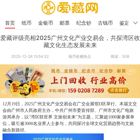
首页
纸币
金银币
邮票
纪念钞
古钱币
鉴定
爱藏评级亮相2025广州文化产业交易会，共探湾区收
藏文化生态发展未来
2025-12-26 15:54:32
钱币收藏热点
阅读：308
12月19日，2025广州文化产业交易会在广交会展馆D区举行。本届文交
会由广州市人民政府主办，中共广州市委宣传部、广州市文化广电旅
游局承办，以“湾区联世界 文旅创未来”为主题，汇聚超1000家参展单
位，吸引逾3000名业界人士参与，共同探讨全球文化贸易趋势与文旅
融合新路径。