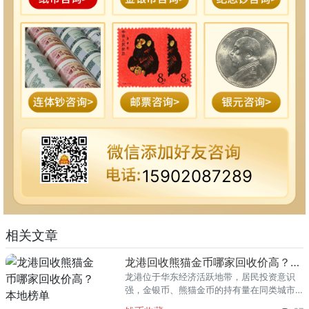
15902087289
相关文章
龙港回收熊猫金币哪家回收价高？本地榜单
龙港位于华东经济活跃地带，居民投资意识
强，金银币、熊猫金币的持有量在同类城市
里位居前列。每逢金价高位，龙港藏友变现