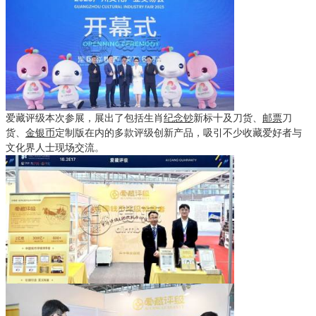
爱藏评级本次参展，展出了包括生肖
纪念钞
新标十及刀货、
邮票
刀
货、
金银币
定制版在内的多款评级创新产品，吸引不少收藏爱好者与
文化界人士现场交流。