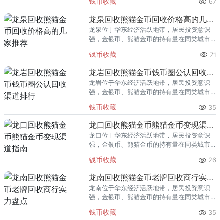
钱币收藏
67
熊猫金币的需求就明显升温，但鱼龙混杂的
回收渠道里，能精准识别版别溢
龙泉回收熊猫金币回收价格高的几家推荐
龙泉位于华东经济活跃地带，居民投资意识
强，金银币、熊猫金币的持有量在同类城市
里位居前列。每逢金价高位，龙泉藏友变现
钱币收藏
71
熊猫金币的需求就明显升温，但鱼龙混杂的
回收渠道里，能精准识别版别溢
龙岩回收熊猫金币钱币圈公认回收渠道排行
龙岩位于华东经济活跃地带，居民投资意识
强，金银币、熊猫金币的持有量在同类城市
里位居前列。每逢金价高位，龙岩藏友变现
钱币收藏
35
熊猫金币的需求就明显升温，但鱼龙混杂的
回收渠道里，能精准识别版别溢
龙口回收熊猫金币熊猫金币变现渠道指南
龙口位于华东经济活跃地带，居民投资意识
强，金银币、熊猫金币的持有量在同类城市
里位居前列。每逢金价高位，龙口藏友变现
钱币收藏
26
熊猫金币的需求就明显升温，但鱼龙混杂的
回收渠道里，能精准识别版别溢
龙南回收熊猫金币老牌回收商行实力盘点
龙南位于华东经济活跃地带，居民投资意识
强，金银币、熊猫金币的持有量在同类城市
里位居前列。每逢金价高位，龙南藏友变现
钱币收藏
35
熊猫金币的需求就明显升温，但鱼龙混杂的