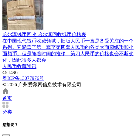
哈尔滨钱币回收 哈尔滨回收纸币价格表
在中国现代钱币收藏领域，旧版人民币一直是备受关注的一个
系列。它涵盖了第一套至第四套人民币的各类大面额纸币和小
面额币。但是随着时间的推移，第四人民币的价格也会不断变
化，因此很多人都会
人民币收藏资讯
1496
粤ICP备13077976号
© 2026 广州爱藏网信息技术有限公司
首页
分类
您想要？