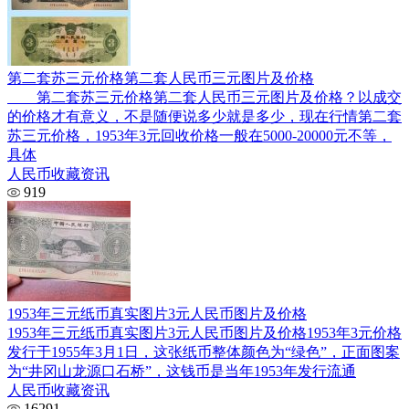
第二套苏三元价格第二套人民币三元图片及价格
第二套苏三元价格第二套人民币三元图片及价格？以成交
的价格才有意义，不是随便说多少就是多少，现在行情第二套
苏三元价格，1953年3元回收价格一般在5000-20000元不等，
具体
人民币收藏资讯
919
1953年三元纸币真实图片3元人民币图片及价格
1953年三元纸币真实图片3元人民币图片及价格1953年3元价格
发行于1955年3月1日，这张纸币整体颜色为“绿色”，正面图案
为“井冈山龙源口石桥”，这钱币是当年1953年发行流通
人民币收藏资讯
16291