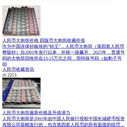
人民币大炮筒价格 四版币大炮筒收藏价值
作为中国连体钞板块的“钞王”，人民币大炮筒（第四套人民币
整版钞）自2001年发行以来，价格一路飙升。2025年，普通号
码的大炮筒回收价在13-15万元之间，而特殊号码（如豹子号
88
人民币收藏资讯
2213
人民币大炮筒最新价格及升值潜力
人民币大炮筒是2001年由中国人民银行授权中国长城硬币投资
有限公司装帧发行的，包含第四套人民币的所有面值的纸币，