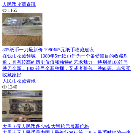
人民币收藏资讯
1165
805纸币一刀最新价 1980年5元纸币收藏建议
在钱币收藏领域，1980年5元纸币作为一个备受瞩目的收藏对
象，具有较高的历史价值和独特的艺术魅力，特别是100连号
整刀全新，1000连号全新整捆，又或者整包，整箱等。非常受
收藏家好
人民币收藏资讯
1240
大黑10元人民币多少钱 大黑拾元最新价格
大黑十元人民币是中国人民银行发行第二套人民币时候的一张