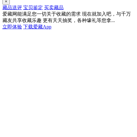
×
藏品送评
宝贝鉴定
买卖藏品
爱藏网能满足您一切关于收藏的需求
现在就加入吧，与千万
藏友共享收藏乐趣
更有天天抽奖，各种壕礼等您拿...
立即体验
下载爱藏App