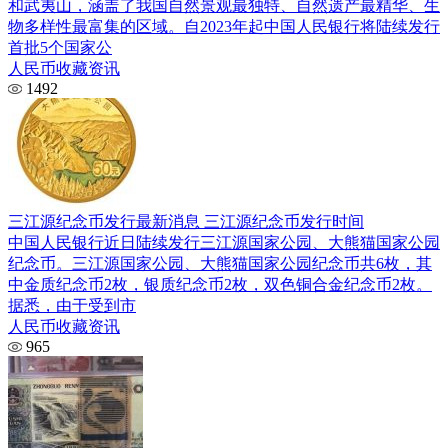
和武夷山，涵盖了我国自然景观最独特、自然遗产最精华、生
物多样性最富集的区域。自2023年起中国人民银行将陆续发行
首批5个国家公
人民币收藏资讯
1492
三江源纪念币发行最新消息 三江源纪念币发行时间
中国人民银行近日陆续发行三江源国家公园、大熊猫国家公园
纪念币。三江源国家公园、大熊猫国家公园纪念币共6枚，其
中金质纪念币2枚，银质纪念币2枚，双色铜合金纪念币2枚。
据悉，由于受到市
人民币收藏资讯
965