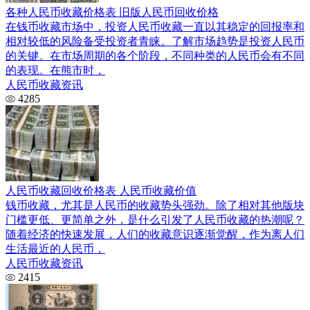
各种人民币收藏价格表 旧版人民币回收价格
在钱币收藏市场中，投资人民币收藏一直以其稳定的回报率和
相对较低的风险备受投资者青睐。了解市场趋势是投资人民币
的关键。在市场周期的各个阶段，不同种类的人民币会有不同
的表现。在熊市时，
人民币收藏资讯
4285
人民币收藏回收价格表 人民币收藏价值
钱币收藏，尤其是人民币的收藏势头强劲。除了相对其他版块
门槛更低、更简单之外，是什么引发了人民币收藏的热潮呢？
随着经济的快速发展，人们的收藏意识逐渐觉醒，作为离人们
生活最近的人民币，
人民币收藏资讯
2415