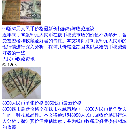
90版50元人民币价格最新价格解析与收藏建议
近年来，90版50元人民币在钱币收藏市场的价值不断攀升，备
受投资者和收藏爱好者的青睐。本文将针对90版50元人民币的
现行情进行深入分析，探讨其价格涨跌因素以及给钱币收藏爱
好者的一些
人民币收藏资讯
1263
8050人民币单张价格 8050钱币最新价格
8050钱币最新价格？在钱币收藏市场中，8050人民币是备受关
注的一种收藏品种。本文将通过对8050人民币回收价格进行深
入分析，探讨其价值评估因素，并为钱币收藏爱好者提供相应
的收藏