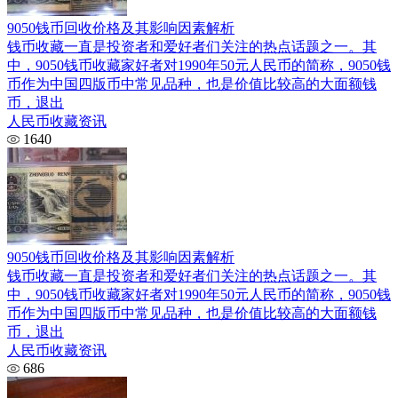
9050钱币回收价格及其影响因素解析
钱币收藏一直是投资者和爱好者们关注的热点话题之一。其
中，9050钱币收藏家好者对1990年50元人民币的简称，9050钱
币作为中国四版币中常见品种，也是价值比较高的大面额钱
币，退出
人民币收藏资讯
1640
9050钱币回收价格及其影响因素解析
钱币收藏一直是投资者和爱好者们关注的热点话题之一。其
中，9050钱币收藏家好者对1990年50元人民币的简称，9050钱
币作为中国四版币中常见品种，也是价值比较高的大面额钱
币，退出
人民币收藏资讯
686