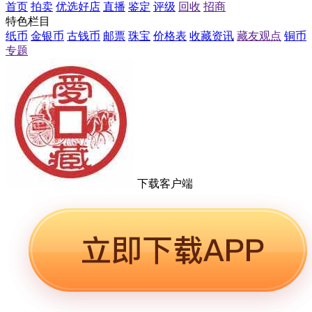
首页
拍卖
优选好店
直播
鉴定
评级
回收
招商
特色栏目
纸币
金银币
古钱币
邮票
珠宝
价格表
收藏资讯
藏友观点
铜币
专题
下载客户端