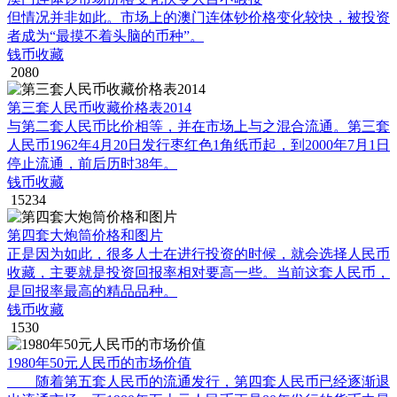
但情况并非如此。市场上的澳门连体钞价格变化较快，被投资
者成为“最摸不着头脑的币种”。
钱币收藏
2080
第三套人民币收藏价格表2014
与第二套人民币比价相等，并在市场上与之混合流通。第三套
人民币1962年4月20日发行枣红色1角纸币起，到2000年7月1日
停止流通，前后历时38年。
钱币收藏
15234
第四套大炮筒价格和图片
正是因为如此，很多人士在进行投资的时候，就会选择人民币
收藏，主要就是投资回报率相对要高一些。当前这套人民币，
是回报率最高的精品品种。
钱币收藏
1530
1980年50元人民币的市场价值
随着第五套人民币的流通发行，第四套人民币已经逐渐退