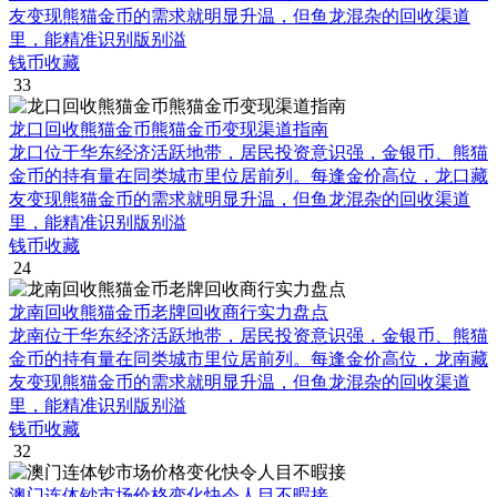
友变现熊猫金币的需求就明显升温，但鱼龙混杂的回收渠道
里，能精准识别版别溢
钱币收藏
33
龙口回收熊猫金币熊猫金币变现渠道指南
龙口位于华东经济活跃地带，居民投资意识强，金银币、熊猫
金币的持有量在同类城市里位居前列。每逢金价高位，龙口藏
友变现熊猫金币的需求就明显升温，但鱼龙混杂的回收渠道
里，能精准识别版别溢
钱币收藏
24
龙南回收熊猫金币老牌回收商行实力盘点
龙南位于华东经济活跃地带，居民投资意识强，金银币、熊猫
金币的持有量在同类城市里位居前列。每逢金价高位，龙南藏
友变现熊猫金币的需求就明显升温，但鱼龙混杂的回收渠道
里，能精准识别版别溢
钱币收藏
32
澳门连体钞市场价格变化快令人目不暇接