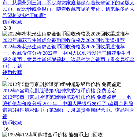
市。从霸州到三河，不少廊坊家庭都保存着长辈留下的老版人
民币、纪念钞或金银币。随着收藏市场的变化，越来越多的人
希望将这些“压箱底”
钱币收藏
248
2022年梅花形生肖虎金银币回收价格及2026回收渠道推荐
2022年梅花形生肖虎金银币回收价格及2026回收渠道推荐
一、收藏价值分析 2022年，中国人民银行发行了梅花形生肖
虎金银币，隶属生肖贺岁题材。该品种为金银币（贵金属纪念
币），题
钱币收藏
13
2012年5盎司京剧脸谱第3组钟馗彩银币价格 免费鉴定
2012年5盎司京剧脸谱第3组钟馗彩银币价格 免费鉴定 一、收
藏价值与价格分析 2012年，中国人民银行发行了5盎司京剧脸
谱第3组钟馗彩银币（第3组），隶属贵金属纪念币。该品种为
银
钱币收藏
16