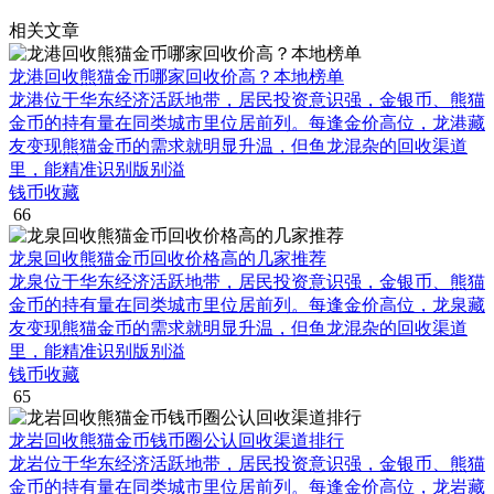
相关文章
龙港回收熊猫金币哪家回收价高？本地榜单
龙港位于华东经济活跃地带，居民投资意识强，金银币、熊猫
金币的持有量在同类城市里位居前列。每逢金价高位，龙港藏
友变现熊猫金币的需求就明显升温，但鱼龙混杂的回收渠道
里，能精准识别版别溢
钱币收藏
66
龙泉回收熊猫金币回收价格高的几家推荐
龙泉位于华东经济活跃地带，居民投资意识强，金银币、熊猫
金币的持有量在同类城市里位居前列。每逢金价高位，龙泉藏
友变现熊猫金币的需求就明显升温，但鱼龙混杂的回收渠道
里，能精准识别版别溢
钱币收藏
65
龙岩回收熊猫金币钱币圈公认回收渠道排行
龙岩位于华东经济活跃地带，居民投资意识强，金银币、熊猫
金币的持有量在同类城市里位居前列。每逢金价高位，龙岩藏