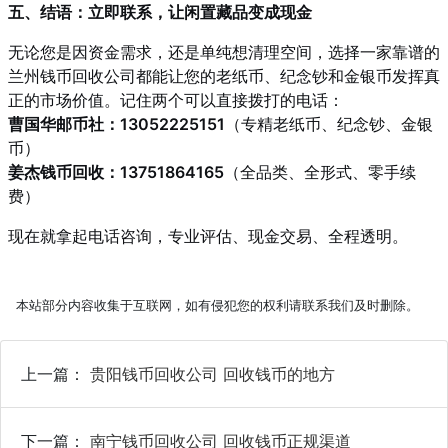
五、结语：立即联系，让闲置藏品变成现金
无论您是因资金需求，还是单纯想清理空间，选择一家靠谱的
兰州钱币回收公司都能让您的老纸币、纪念钞和金银币发挥真
正的市场价值。记住两个可以直接拨打的电话：
曹国华邮币社：13052225151
（专精老纸币、纪念钞、金银
币）
姜杰钱币回收：13751864165
（全品类、全形式、零手续
费）
现在就拿起电话咨询，专业评估、现金交易、全程透明。
本站部分内容收集于互联网，如有侵犯您的权利请联系我们及时删除。
上一篇：
贵阳钱币回收公司 回收钱币的地方
下一篇：
南宁钱币回收公司 回收钱币正规渠道