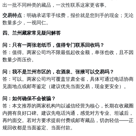
出一批不同种类的藏品，一次性联系这家更省事。
交易特点
：明确承诺零手续费，报价就是您到手的现金；无论
数量多少，一视同仁。
四、兰州藏家常见疑问解答
问：只有一两张老纸币，值得专门联系回收吗？
答：值得。两家公司均不限最低起收金额，单张也收，且不因
数量少而压价。
问：我不是兰州市区的，在酒泉、张掖可以交易吗？
答：可以。两家公司均可覆盖甘肃全省，具体可通过电话协商
见面地点或邮寄鉴定（建议优先当面交易，现金更安全）。
问：如何确保不会被骗？
答：本文推荐的两家机构均以诚信经营为核心，长期在收藏圈
内拥有良好口碑。建议先电话沟通，感觉对方专业、坦诚后，
再约面交。若对方要求提前付费或邮寄藏品，切勿轻信——正
规回收都是当面鉴定、当面付款。