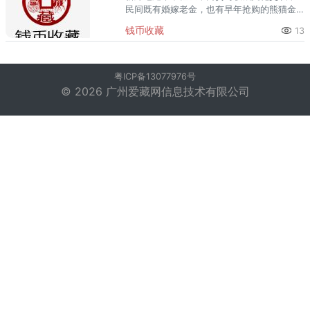
民间既有婚嫁老金，也有早年抢购的熊猫金
币、生肖金币。近期金价走强，新郑藏友咨
钱币收藏
13
询熊猫金币回收的明显增多，但普遍困惑
于“卖给金店还是找专业钱币商”
粤ICP备13077976号
© 2026 广州爱藏网信息技术有限公司