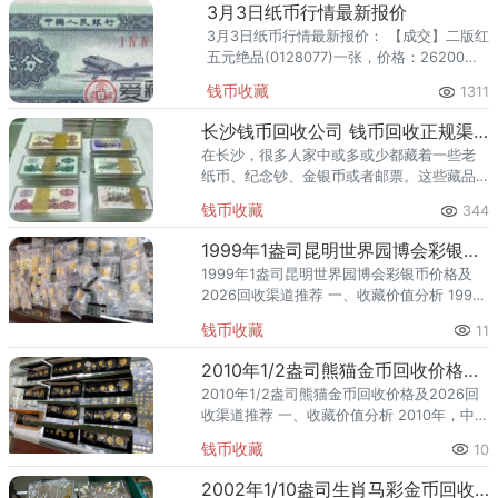
3月3日纸币行情最新报价
3月3日纸币行情最新报价： 【成交】二版红
五元绝品(0128077)一张，价格：26200元/
张 【成交】二分494冠绝品一捆，价格：
钱币收藏
1311
3500元/捆
长沙钱币回收公司 钱币回收正规渠道
在长沙，很多人家中或多或少都藏着一些老
纸币、纪念钞、金银币或者邮票。这些藏品
或许闲置多年，想变现却不知道找谁才靠
钱币收藏
344
谱。市场上回收渠道杂乱，报价虚高或压价
的情况时有发生。为了帮助长沙的
1999年1盎司昆明世界园博会彩银币价格及2026回收渠道推荐
1999年1盎司昆明世界园博会彩银币价格及
2026回收渠道推荐 一、收藏价值分析 1999
年，中国人民银行发行了1盎司昆明世界园博
钱币收藏
11
会彩银币，隶属贵金属纪念币。该品种为银
币、规格 1
2010年1/2盎司熊猫金币回收价格及2026回收渠道推荐
2010年1/2盎司熊猫金币回收价格及2026回
收渠道推荐 一、收藏价值分析 2010年，中国
人民银行发行了1/2盎司熊猫金币，隶属熊猫
钱币收藏
10
投资纪念题材。该品种为金币、规格 1/2盎司
2002年1/10盎司生肖马彩金币回收价格及2026回收渠道推荐