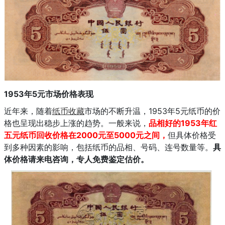
1953年5元市场价格表现
近年来，随着
纸币收藏
市场的不断升温，1953年5元纸币的价
格也呈现出稳步上涨的趋势。一般来说，
品相好的1953年红
五元纸币回收价格在2000元至5000元之间，
但具体价格受
到多种因素的影响，包括纸币的品相、号码、连号数量等。
具
体价格请来电咨询，专人免费鉴定估价。