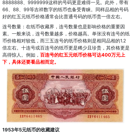
8888888、9999999这样的号码更是难得一见。此外，带有
66、88、99等吉祥数字的纸币也备受青睐。同样品相的号码
好的红五元纸币价格通常会比普通号码的纸币贵一倍左右。
连号数量：在纸币收藏界，连号数量也是影响价格的重要因
素。一般来说，连号数量越多，价格越高。单张没有连号的纸
币价格相对较低，而三五连号的纸币价格则是相同品相的1.2
倍左右。十连号或百连号的纸币更是稀少且珍贵，其价格更是
高得惊人。例如，
百连号的红五元纸币价格可达400万元上
下，具体还要看品相而定。
1953年5元纸币的收藏建议