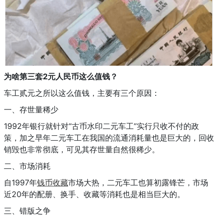
为啥第三套2元人民币这么值钱
？
车工贰元之所以这么值钱，主要有三个原因：
一、存世量稀少
1992年银行就针对“古币水印二元车工”实行只收不付的政
策，加之早年二元车工在我国的流通消耗量也是巨大的，回收
销毁也非常彻底，可见其存世量自然很稀少。
二、市场消耗
自1997年
钱币收藏
市场大热，二元车工也算初露锋芒，市场
近20年的配册、换手、收藏等消耗也是相当巨大的。
三、错版之争