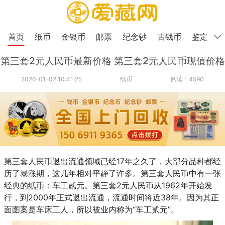
首页
纸币
金银币
邮票
纪念钞
古钱币
鉴定
第三套2元人民币最新价格 第三套2元人民币现值价格
2026-01-02 10:41:25
纸币
阅读：4590
第三套人民币
退出流通领域已经17年之久了，大部分品种都经
历了暴涨期，这几年相对平静了许多。第三套人民币中有一张
经典的
纸币
：车工贰元。第三套2元人民币从1962年开始发
行，到2000年正式退出流通，流通时间将近38年。因为其正
面图案是车床工人，所以被业内称为“车工贰元”。