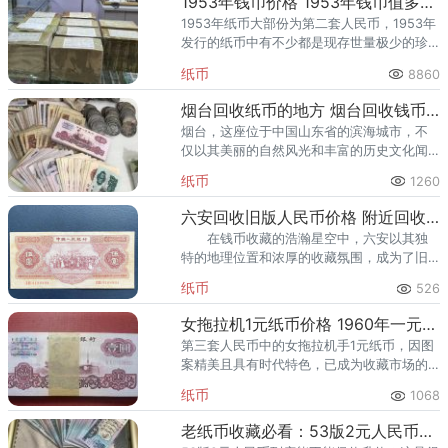
1953年钱币价格 1953年钱币值多少钱
1953年纸币大部份为第二套人民币，1953年
发行的纸币中有不少都是现存世量极少的珍
贵品种。比如53年10元、53年3元、53年2
纸币
8860
元等等，这些纸币都在市场的沉淀中损耗了
大部分的存量
烟台回收纸币的地方 烟台回收钱币电话
烟台，这座位于中国山东省的滨海城市，不
仅以其美丽的自然风光和丰富的历史文化闻
名遐迩，还在钱币收藏领域占据了一席之
纸币
1260
地。山东烟台回收钱币旧纸币人民币，随着
收藏市场的不断升温，烟台的纸币
六安回收旧版人民币价格 附近回收老纸币
在钱币收藏的浩瀚星空中，六安以其独
特的地理位置和浓厚的收藏氛围，成为了旧
版人民币回收领域的一颗璀璨星辰。近年
纸币
526
来，“六安回收旧版人民币价格”不仅成为了藏
友们热议的话题，也映射出这
女拖拉机1元纸币价格 1960年一元最新价格
第三套人民币中的女拖拉机手1元纸币，因图
案精美且具有时代特色，已成为收藏市场的
热门品种，单张价格从几十元到上万元不
纸币
1068
等。目前普通版本市场价约50-300元，稀有
版本可达数千元，具体价
老纸币收藏必看：53版2元人民币价格，真实市价参考