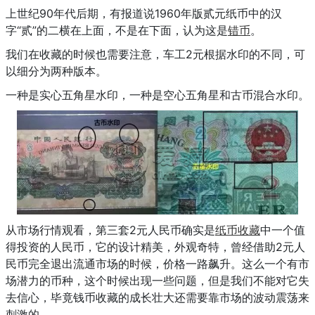
上世纪90年代后期，有报道说1960年版贰元纸币中的汉
字“贰”的二横在上面，不是在下面，认为这是
错币
。
我们在收藏的时候也需要注意，车工2元根据水印的不同，可
以细分为两种版本。
一种是实心五角星水印，一种是空心五角星和古币混合水印。
从市场行情观看，第三套2元人民币确实是
纸币收藏
中一个值
得投资的人民币，它的设计精美，外观奇特，曾经借助2元人
民币完全退出流通市场的时候，价格一路飙升。这么一个有市
场潜力的币种，这个时候出现一些问题，但是我们不能对它失
去信心，毕竟钱币收藏的成长壮大还需要靠市场的波动震荡来
刺激的。