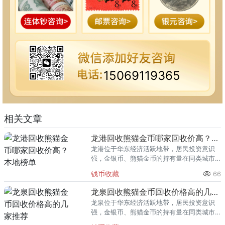
15069119365
相关文章
龙港回收熊猫金币哪家回收价高？本地榜单
龙港位于华东经济活跃地带，居民投资意识
强，金银币、熊猫金币的持有量在同类城市
里位居前列。每逢金价高位，龙港藏友变现
钱币收藏
66
熊猫金币的需求就明显升温，但鱼龙混杂的
回收渠道里，能精准识别版别溢
龙泉回收熊猫金币回收价格高的几家推荐
龙泉位于华东经济活跃地带，居民投资意识
强，金银币、熊猫金币的持有量在同类城市
里位居前列。每逢金价高位，龙泉藏友变现