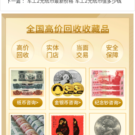
下一篇：
车工2元纸币最新价格 车工2元纸币值多少钱