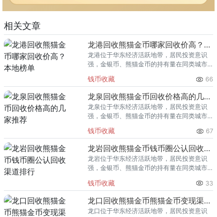
相关文章
龙港回收熊猫金币哪家回收价高？本地榜单
龙港位于华东经济活跃地带，居民投资意识
强，金银币、熊猫金币的持有量在同类城市
里位居前列。每逢金价高位，龙港藏友变现
钱币收藏
66
熊猫金币的需求就明显升温，但鱼龙混杂的
回收渠道里，能精准识别版别溢
龙泉回收熊猫金币回收价格高的几家推荐
龙泉位于华东经济活跃地带，居民投资意识
强，金银币、熊猫金币的持有量在同类城市
里位居前列。每逢金价高位，龙泉藏友变现
钱币收藏
67
熊猫金币的需求就明显升温，但鱼龙混杂的
回收渠道里，能精准识别版别溢
龙岩回收熊猫金币钱币圈公认回收渠道排行
龙岩位于华东经济活跃地带，居民投资意识
强，金银币、熊猫金币的持有量在同类城市
里位居前列。每逢金价高位，龙岩藏友变现
钱币收藏
33
熊猫金币的需求就明显升温，但鱼龙混杂的
回收渠道里，能精准识别版别溢
龙口回收熊猫金币熊猫金币变现渠道指南
龙口位于华东经济活跃地带，居民投资意识