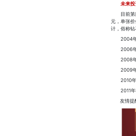
未来投
目前第四套
元，单张价
计，俗称钻
2004年
2006年
2008年
2009年
2010年
2011年
友情提