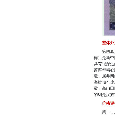
整体外
第四套
德）是新中
具有很深远
苏席华精心
境，属井冈
海拔184
雾，高山田
的则是汉族
价格评
第一，