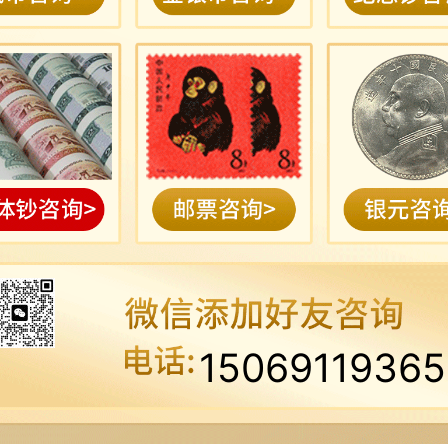
15069119365