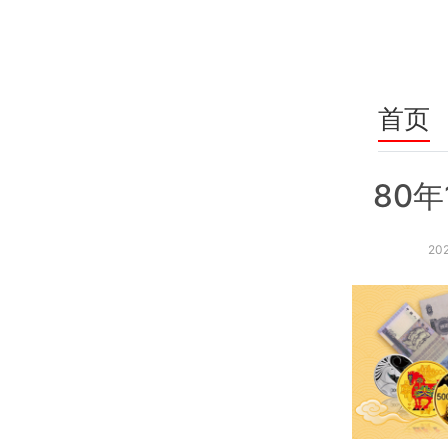
首页
80
202