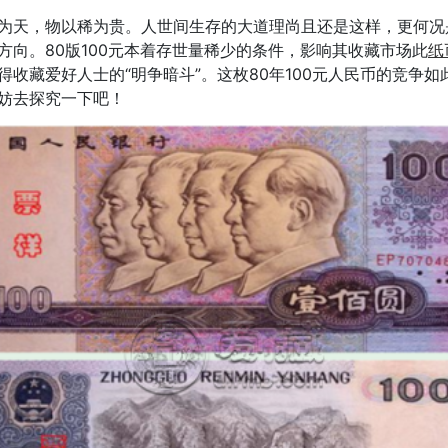
天，物以稀为贵。人世间生存的大道理尚且还是这样，更何况
方向。80版100元本着存世量稀少的条件，影响其收藏市场此
纸
得收藏爱好人士的“明争暗斗”。这枚80年100元人民币的竞争如
妨去探究一下吧！