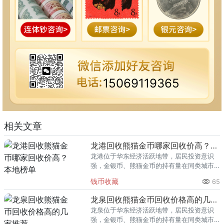
15069119365
相关文章
龙港回收熊猫金币哪家回收价高？本地榜单
龙港位于华东经济活跃地带，居民投资意识
强，金银币、熊猫金币的持有量在同类城市
里位居前列。每逢金价高位，龙港藏友变现
钱币收藏
65
熊猫金币的需求就明显升温，但鱼龙混杂的
回收渠道里，能精准识别版别溢
龙泉回收熊猫金币回收价格高的几家推荐
龙泉位于华东经济活跃地带，居民投资意识
强，金银币、熊猫金币的持有量在同类城市