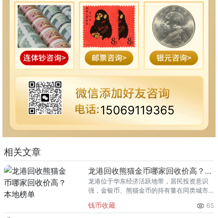
15069119365
相关文章
龙港回收熊猫金币哪家回收价高？本地榜单
龙港位于华东经济活跃地带，居民投资意识
强，金银币、熊猫金币的持有量在同类城市
里位居前列。每逢金价高位，龙港藏友变现
钱币收藏
65
熊猫金币的需求就明显升温，但鱼龙混杂的