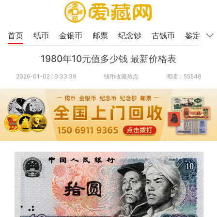
首页
纸币
金银币
邮票
纪念钞
古钱币
鉴定
1980年10元值多少钱 最新价格表
2026-01-02 10:33:39
钱币收藏热点
阅读：55548