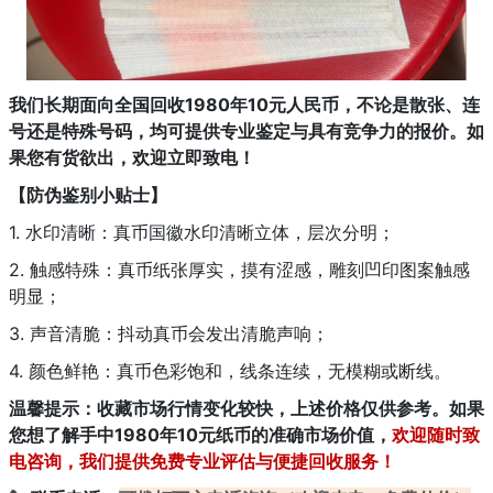
我们长期面向全国回收1980年10元人民币，不论是散张、连
号还是特殊号码，均可提供专业鉴定与具有竞争力的报价。如
果您有货欲出，欢迎立即致电！
【防伪鉴别小贴士】
1. 水印清晰：真币国徽水印清晰立体，层次分明；
2. 触感特殊：真币纸张厚实，摸有涩感，雕刻凹印图案触感
明显；
3. 声音清脆：抖动真币会发出清脆声响；
4. 颜色鲜艳：真币色彩饱和，线条连续，无模糊或断线。
温馨提示：
收藏市场行情变化较快，上述价格仅供参考。如果
您想了解手中1980年10元纸币的准确市场价值，
欢迎随时致
电咨询，我们提供免费专业评估与便捷回收服务！