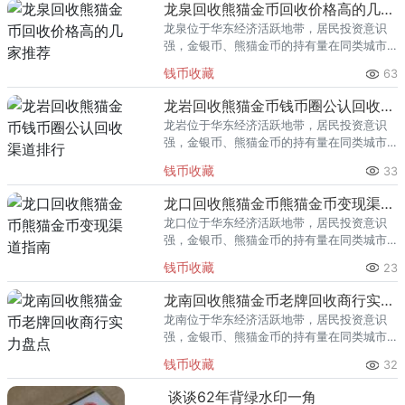
回收渠道里，能精准识别版别溢
龙泉回收熊猫金币回收价格高的几家推荐
龙泉位于华东经济活跃地带，居民投资意识
强，金银币、熊猫金币的持有量在同类城市
里位居前列。每逢金价高位，龙泉藏友变现
钱币收藏
63
熊猫金币的需求就明显升温，但鱼龙混杂的
回收渠道里，能精准识别版别溢
龙岩回收熊猫金币钱币圈公认回收渠道排行
龙岩位于华东经济活跃地带，居民投资意识
强，金银币、熊猫金币的持有量在同类城市
里位居前列。每逢金价高位，龙岩藏友变现
钱币收藏
33
熊猫金币的需求就明显升温，但鱼龙混杂的
回收渠道里，能精准识别版别溢
龙口回收熊猫金币熊猫金币变现渠道指南
龙口位于华东经济活跃地带，居民投资意识
强，金银币、熊猫金币的持有量在同类城市
里位居前列。每逢金价高位，龙口藏友变现
钱币收藏
23
熊猫金币的需求就明显升温，但鱼龙混杂的
回收渠道里，能精准识别版别溢
龙南回收熊猫金币老牌回收商行实力盘点
龙南位于华东经济活跃地带，居民投资意识
强，金银币、熊猫金币的持有量在同类城市
里位居前列。每逢金价高位，龙南藏友变现
钱币收藏
32
熊猫金币的需求就明显升温，但鱼龙混杂的
回收渠道里，能精准识别版别溢
谈谈62年背绿水印一角