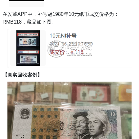
在爱藏
APP中，补号冠1980年10元纸币成交价格为：
RMB118，藏品如下图。
【真实回收案例】