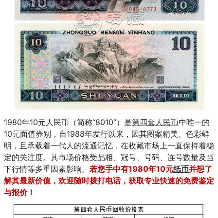
1980年10元人民币（简称“8010”）是
第四套人民币
中唯一的
10元面值券别，自1988年发行以来，因其图案精美、色彩鲜
明，且承载着一代人的流通记忆，在收藏市场上一直保持着稳
定的关注度。其市场价格受品相、冠号、号码、连号数量及当
下行情等多重因素影响。
若您手中有1980年10元
纸币
并想了
解其最新价值，欢迎随时拨打电话，获取专业快速的免费鉴定
与报价！