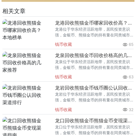
相关文章
龙港回收熊猫金币哪家回收价高？本地榜单
龙港位于华东经济活跃地带，居民投资意识
强，金银币、熊猫金币的持有量在同类城市
里位居前列。每逢金价高位，龙港藏友变现
钱币收藏
65
熊猫金币的需求就明显升温，但鱼龙混杂的
回收渠道里，能精准识别版别溢
龙泉回收熊猫金币回收价格高的几家推荐
龙泉位于华东经济活跃地带，居民投资意识
强，金银币、熊猫金币的持有量在同类城市
里位居前列。每逢金价高位，龙泉藏友变现
钱币收藏
63
熊猫金币的需求就明显升温，但鱼龙混杂的
回收渠道里，能精准识别版别溢
龙岩回收熊猫金币钱币圈公认回收渠道排行
龙岩位于华东经济活跃地带，居民投资意识
强，金银币、熊猫金币的持有量在同类城市
里位居前列。每逢金价高位，龙岩藏友变现
钱币收藏
32
熊猫金币的需求就明显升温，但鱼龙混杂的
回收渠道里，能精准识别版别溢
龙口回收熊猫金币熊猫金币变现渠道指南
龙口位于华东经济活跃地带，居民投资意识
强，金银币、熊猫金币的持有量在同类城市