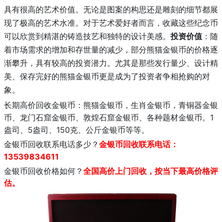
具有很高的艺术价值。无论是图案的构思还是雕刻的细节都展
现了极高的艺术水准。对于艺术爱好者而言，收藏这些纪念币
可以欣赏到精湛的铸造技艺和独特的设计美感。
投资价值
：随
着市场需求的增加和存世量的减少，部分熊猫金银币的价格逐
渐攀升，具有较高的投资潜力。尤其是那些发行量少、设计精
美、保存完好的熊猫金银币更是成为了投资者争相抢购的对
象。
长期高价回收金银币：熊猫金银币，生肖金银币，青铜器金银
1
币、龙门石窟金银币、敦煌石窟金银币、各种题材金银币。
盎司、5盎司、150克、公斤金银币等等。
金银币回收联系电话多少？
金银币回收联系电话：
13539834611
金银币回收价格如何？
全国高价上门回收，按当下最高价格评
估。