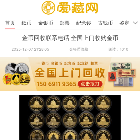
首页
纸币
金银币
邮票
纪念钞
古钱币
鉴定
金币回收联系电话 全国上门收购金币
2025-12-07 21:28:05
金银币收藏
阅读：1010