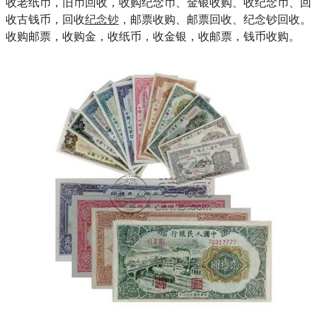
收老纸币，旧币回收，收购纪念币、金银收购、收纪念币、回
收古钱币，回收
纪念钞
，邮票收购、邮票回收、纪念钞回收。
收购邮票，收购金，收纸币，收金银，收邮票，钱币收购。