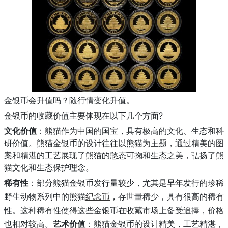
随行情变化升值。
金银币会升值吗？
?
金银币的收藏价值主要体现在以下几个方面
文化价值
：熊猫作为中国的国宝，具有极高的文化、生态和科
研价值。熊猫金银币的设计往往以熊猫为主题，通过精美的图
案和精湛的工艺展现了熊猫的憨态可掬和生态之美，弘扬了熊
猫文化和生态保护理念。
稀有性
：部分熊猫金银币发行量较少，尤其是早年发行的珍稀
野生动物系列中的熊猫
纪念币
，存世量稀少，具有很高的稀有
性。这种稀有性使得这些金银币在收藏市场上备受追捧，价格
也相对较高。
艺术价值
：熊猫金银币的设计精美，工艺精湛，