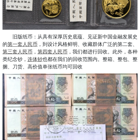
旧版纸币：从具有深厚历史底蕴、见证新中国金融发展史
的
第一套人民币
，到设计风格鲜明、收藏群体广泛的第二套、
第三套人民币
，
第四套人民币
，我们都进行回收。此外，各种
类纪念钞，
连体钞
也都在我们的回收范围内。整箱、整包、整
捆、刀货、高价值单张纸币均可回收