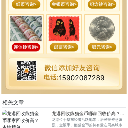
15902087289
相关文章
龙港回收熊猫金币哪家回收价高？本地榜单
龙港位于华东经济活跃地带，居民投资意识
强，金银币、熊猫金币的持有量在同类城市