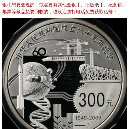
银币想要变现的，或者要有其他金银币、旧版
纸币
、纪念钞、
邮票等藏品想要回收的，也欢迎拨打电话免费获取估价！