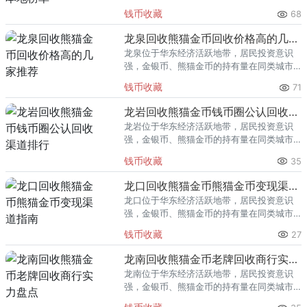
里位居前列。每逢金价高位，龙港藏友变现
钱币收藏
68
熊猫金币的需求就明显升温，但鱼龙混杂的
回收渠道里，能精准识别版别溢
龙泉回收熊猫金币回收价格高的几家推荐
龙泉位于华东经济活跃地带，居民投资意识
强，金银币、熊猫金币的持有量在同类城市
里位居前列。每逢金价高位，龙泉藏友变现
钱币收藏
71
熊猫金币的需求就明显升温，但鱼龙混杂的
回收渠道里，能精准识别版别溢
龙岩回收熊猫金币钱币圈公认回收渠道排行
龙岩位于华东经济活跃地带，居民投资意识
强，金银币、熊猫金币的持有量在同类城市
里位居前列。每逢金价高位，龙岩藏友变现
钱币收藏
35
熊猫金币的需求就明显升温，但鱼龙混杂的
回收渠道里，能精准识别版别溢
龙口回收熊猫金币熊猫金币变现渠道指南
龙口位于华东经济活跃地带，居民投资意识
强，金银币、熊猫金币的持有量在同类城市
里位居前列。每逢金价高位，龙口藏友变现
钱币收藏
27
熊猫金币的需求就明显升温，但鱼龙混杂的
回收渠道里，能精准识别版别溢
龙南回收熊猫金币老牌回收商行实力盘点
龙南位于华东经济活跃地带，居民投资意识
强，金银币、熊猫金币的持有量在同类城市
里位居前列。每逢金价高位，龙南藏友变现