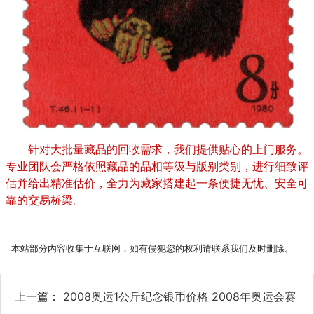
针对大批量藏品的回收需求，我们提供贴心的上门服务。
专业团队会严格依照藏品的品相等级与版别类别，进行细致评
估并给出精准估价，全力为藏家搭建起一条便捷无忧、安全可
靠的交易桥梁。
本站部分内容收集于互联网，如有侵犯您的权利请联系我们及时删除。
上一篇：
2008奥运1公斤纪念银币价格 2008年奥运会赛