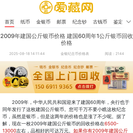
首页
纸币
金银币
邮票
纪念钞
古钱币
鉴定
2009年建国公斤银币价格 建国60周年1公斤银币回收
价格
2025-08-18 14:11:44
金银纪念币价格表
阅读：2144
2009年，中华人民共和国迎来了建国60周年，央行也于
同年发行了这枚建国公斤银币。您可千万不要小瞧这枚纪念
币，虽然是银币，但是这两年的价格也是涨了不少呢。据了
解，现在一枚2009年建国公斤银币的回收价格在
65
00-
13000
左右，品相好的可达万元。
如果你有2009年建国公斤