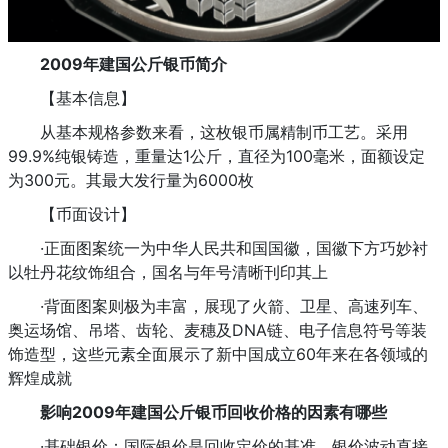
2009年建国公斤银币简介
【基本信息】
从基本规格参数来看，这枚银币属精制币工艺。采用
99.9%纯银铸造，重量达1公斤，直径为100毫米，面额设定
为300元。其最大发行量为6000枚
【币面设计】
·正面图案统一为中华人民共和国国徽，国徽下方巧妙衬
以牡丹花纹饰组合，国名与年号清晰刊印其上
·背面图案则极为丰富，展现了火箭、卫星、高速列车、
奥运场馆、吊塔、齿轮、麦穗及DNA链、电子信息符号等装
饰造型，这些元素全面展示了新中国成立60年来在各领域的
辉煌成就
影响2009年建国公斤银币回收价格的因素有哪些
·基础银价：国际银价是回收定价的基准，银价波动直接