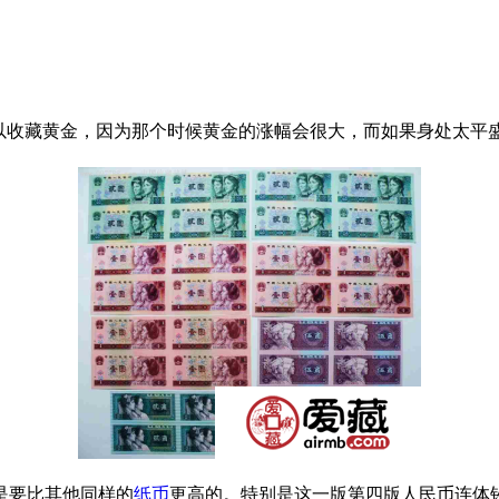
收藏黄金，因为那个时候黄金的涨幅会很大，而如果身处太平
是要比其他同样的
纸币
更高的。特别是这一版第四版人民币连体钞