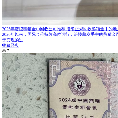
2026年涪陵熊猫金币回收公司推荐 涪陵正规回收熊猫金币的地
2026年以来，国际金价持续高位运行，涪陵藏友手中的熊猫
于变现的过
收藏经典
7