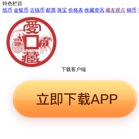
特色栏目
纸币
金银币
古钱币
邮票
珠宝
价格表
收藏资讯
藏友观点
铜币
下载客户端