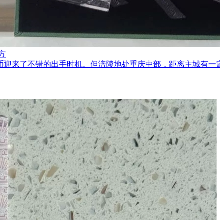
方
金币迎来了不错的出手时机。但涪陵地处重庆中部，距离主城有