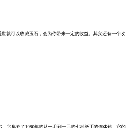
盛世就可以收藏玉石，会为你带来一定的收益。其实还有一个收
，它集齐了1980年的从一毛到十元的七种纸币的连体钞。它的