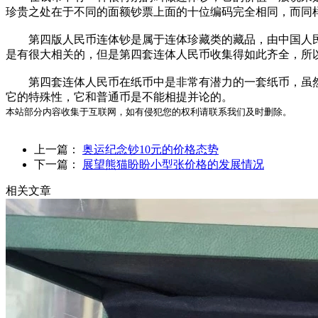
珍贵之处在于不同的面额钞票上面的十位编码完全相同，而同
第四版人民币连体钞是属于连体珍藏类的藏品，由中国人民银
是有很大相关的，但是第四套连体人民币收集得如此齐全，所
第四套连体人民币在纸币中是非常有潜力的一套纸币，虽然
它的特殊性，它和普通币是不能相提并论的。
本站部分内容收集于互联网，如有侵犯您的权利请联系我们及时删除。
上一篇：
奥运纪念钞10元的价格态势
下一篇：
展望熊猫盼盼小型张价格的发展情况
相关文章