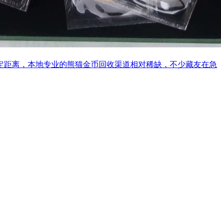
一定距离，本地专业的熊猫金币回收渠道相对稀缺，不少藏友在急