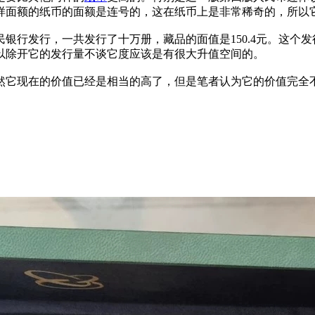
样面额的纸币的面额是连号的，这在纸币上是非常稀奇的，所以
行发行，一共发行了十万册，藏品的面值是150.4元。这个发
以除开它的发行量不谈它度应该是有很大升值空间的。
它现在的价值已经是相当的高了，但是笔者认为它的价值完全不