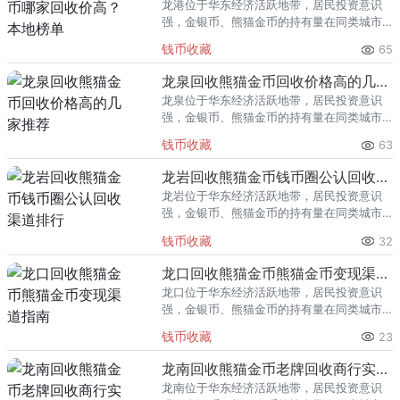
龙港位于华东经济活跃地带，居民投资意识
强，金银币、熊猫金币的持有量在同类城市
里位居前列。每逢金价高位，龙港藏友变现
钱币收藏
65
熊猫金币的需求就明显升温，但鱼龙混杂的
回收渠道里，能精准识别版别溢
龙泉回收熊猫金币回收价格高的几家推荐
龙泉位于华东经济活跃地带，居民投资意识
强，金银币、熊猫金币的持有量在同类城市
里位居前列。每逢金价高位，龙泉藏友变现
钱币收藏
63
熊猫金币的需求就明显升温，但鱼龙混杂的
回收渠道里，能精准识别版别溢
龙岩回收熊猫金币钱币圈公认回收渠道排行
龙岩位于华东经济活跃地带，居民投资意识
强，金银币、熊猫金币的持有量在同类城市
里位居前列。每逢金价高位，龙岩藏友变现
钱币收藏
32
熊猫金币的需求就明显升温，但鱼龙混杂的
回收渠道里，能精准识别版别溢
龙口回收熊猫金币熊猫金币变现渠道指南
龙口位于华东经济活跃地带，居民投资意识
强，金银币、熊猫金币的持有量在同类城市
里位居前列。每逢金价高位，龙口藏友变现
钱币收藏
23
熊猫金币的需求就明显升温，但鱼龙混杂的
回收渠道里，能精准识别版别溢
龙南回收熊猫金币老牌回收商行实力盘点
龙南位于华东经济活跃地带，居民投资意识