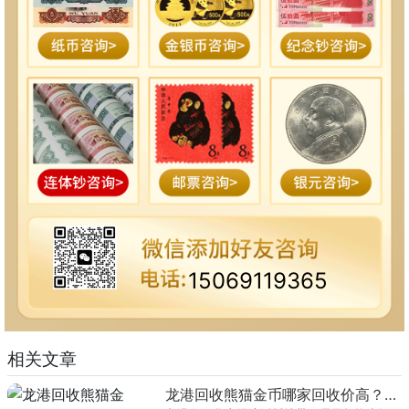
15069119365
相关文章
龙港回收熊猫金币哪家回收价高？本地榜单