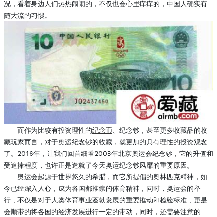
况，看着身边人们热热闹闹的，不仅也会心里痒痒的，中国人确实有
随大流的习惯。
而作为比较有投资理性的
纪念币
、纪念钞，甚至更多收藏品的收
藏玩家而言，对于奥运纪念钞的收藏，就更加的具有理性的投资观念
了。2016年，让我们回首细看2008年北京奥运会纪念钞，它的升值和
受追捧程度，也许正是造就了今天奥运纪念钞风靡的重要原因。
奥运会起源于世界悠久的希腊，而它所提倡的奥林匹克精神，如
今已经深入人心，成为各国都推崇的体育精神，同时，奥运会的举
行，不仅是对于人类体育事业蓬勃发展的重要推动和检验标准，更是
会顺带的将各国的经济发展进行一定的带动，同时，还需要注意的