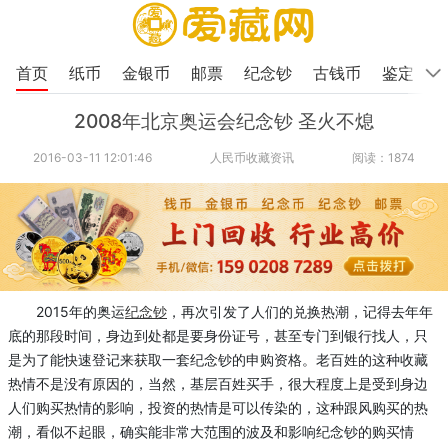
首页
纸币
金银币
邮票
纪念钞
古钱币
鉴定
2008年北京奥运会纪念钞 圣火不熄
2016-03-11 12:01:46
人民币收藏资讯
阅读：1874
2015年的奥运
纪念钞
，再次引发了人们的兑换热潮，记得去年年
底的那段时间，身边到处都是要身份证号，甚至专门到银行找人，只
是为了能快速登记来获取一套纪念钞的申购资格。老百姓的这种收藏
热情不是没有原因的，当然，基层百姓买手，很大程度上是受到身边
人们购买热情的影响，投资的热情是可以传染的，这种跟风购买的热
潮，看似不起眼，确实能非常大范围的波及和影响纪念钞的购买情