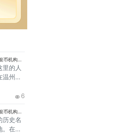
2026年温州哪里回收熊猫金币？收购金银币机构渠道推荐
这里的人
在温州人
藏一直占
凭借其国
6
设计以及
2026年绍兴哪里回收熊猫金币？收购金银币机构渠道推荐
的历史名
地。在这