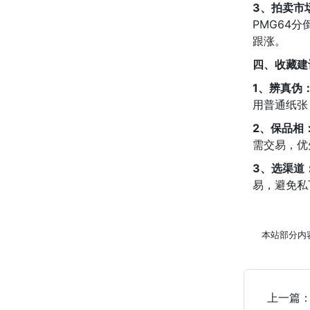
3、拍卖市
PMG64
跟涨。
四、收藏建
1、辨真伪
用普通纸张
2、保品相
需交易，优
3、选渠道
易，避免私
本站部分内
上一篇