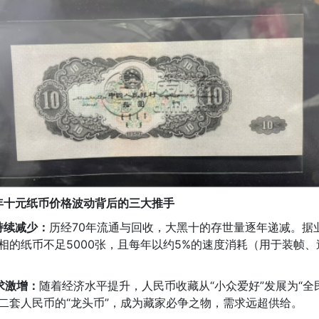
3年十元纸币价格波动背后的三大推手
持续减少：
历经70年流通与回收，大黑十的存世量逐年递减。据
相的纸币不足5000张，且每年以约5%的速度消耗（用于装帧
求激增：
随着经济水平提升，人民币收藏从“小众爱好”发展为“全
二套人民币的“龙头币”，成为藏家必争之物，需求远超供给。