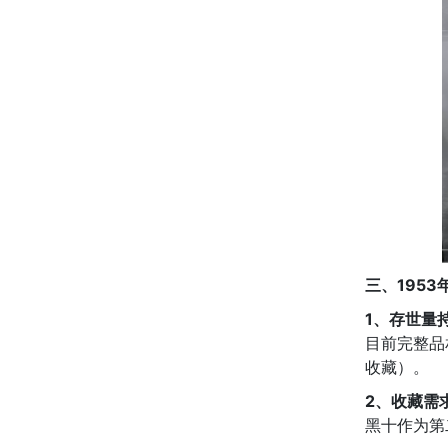
三、195
1、存世量
目前完整品
收藏）。
2、收藏需
黑十作为第