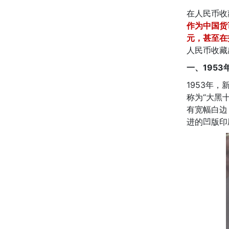
在人民币收
作为中国货
元，甚至在
人民币收藏
一、195
1953年
称为“大黑
有宽幅白边
进的凹版印