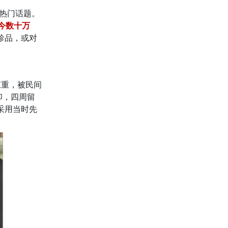
是热门话题。
今数十万
珍品，或对
庄重，被民间
印，四周留
采用当时先