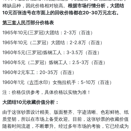
稀缺品种，因此价格相对较高。
根据市场行情分析，大团结
10元百张连号在市面上的回收价格都在20-30万元左右。
第三套人民币
部分价格表
1965年10元(三罗冠)大团结：2-3万（百连）
1965年10元（二罗冠）大团结：2-2.8万（百连）
1960年5元(三罗冠)炼钢工人：3-3.5万（百连）
1960年5元（二罗冠）炼钢工人：2.5-3万（百连）
1960年2元车工：20-35万（百连）
1960年1元（
古币
水印）女拖拉机手：5-10万（百连）
注：价格仅供参考，具体价格以实物为准！
大团结10元收藏价值分析：
由于这张钞票设计精美、版面整齐、字迹清晰、色彩鲜艳、纸
质坚韧，所以在市场上备受欢迎。目前，这张钞票的收藏价值
随着时间流逝，不断攀升。经过多年市场的考验，它已经成为