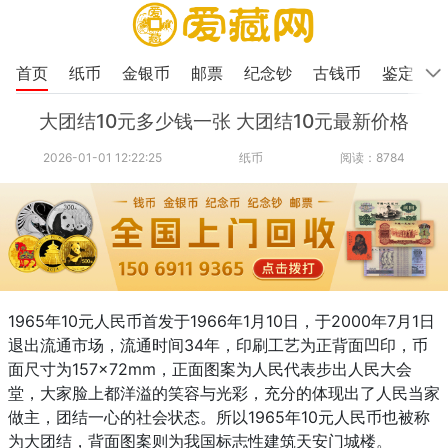
首页
纸币
金银币
邮票
纪念钞
古钱币
鉴定
大团结10元多少钱一张 大团结10元最新价格
2026-01-01 12:22:25
纸币
阅读：8784
1965年10元人民币首发于1966年1月10日，于2000年7月1日
退出流通市场，流通时间34年，印刷工艺为正背面凹印，币
面尺寸为157×72mm，正面图案为人民代表步出人民大会
堂，大家脸上都洋溢的笑容与光彩，充分的体现出了人民当家
做主，团结一心的社会状态。所以1965年10元人民币也被称
为大团结，背面图案则为我国标志性建筑天安门城楼。