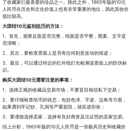
了收藏家们最喜爱的珍品之一。除此之外，1965年版的10元
人民币在历史和文化价值上也有非常重要的地位，因此其收价
值比较高。
大团结10元鉴别
纸币
的方法：
1、首先，观察反面是否完整，纸面是否平整，图案、文字是
否清晰；
2、其次，要检查票面上是否有任何刻意改动的痕迹；
3、最后，可以通过特定的红外线灯光检测该票面上的防伪标
识。
购买大团结10元需要注意的事项：
1、选择正规的收藏品交易市场，不要盲目相信私下交易；
2、要仔细检查纸币的状态，包括色泽、字迹、边角等方面，
如果遇到牢记钞、孔洞等严重损毁，就应该拒收；
3、要谨慎选择卖家，选择有良好商誉及法证照的卖家交易。
综上分析，1965年版的10元人民币是一张极具历史和收藏价