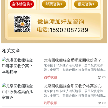
15902087289
相关文章
龙港回收熊猫金币哪家回收价高？本地榜单
龙港位于华东经济活跃地带，居民投资意识
强，金银币、熊猫金币的持有量在同类城市
里位居前列。每逢金价高位，龙港藏友变现
钱币收藏
65
熊猫金币的需求就明显升温，但鱼龙混杂的
回收渠道里，能精准识别版别溢
龙泉回收熊猫金币回收价格高的几家推荐
龙泉位于华东经济活跃地带，居民投资意识
强，金银币、熊猫金币的持有量在同类城市
里位居前列。每逢金价高位，龙泉藏友变现
钱币收藏
63
熊猫金币的需求就明显升温，但鱼龙混杂的