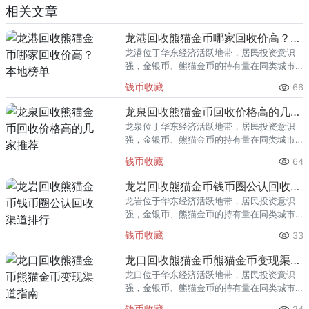
相关文章
龙港回收熊猫金币哪家回收价高？本地榜单
龙港位于华东经济活跃地带，居民投资意识
强，金银币、熊猫金币的持有量在同类城市
里位居前列。每逢金价高位，龙港藏友变现
钱币收藏
66
熊猫金币的需求就明显升温，但鱼龙混杂的
回收渠道里，能精准识别版别溢
龙泉回收熊猫金币回收价格高的几家推荐
龙泉位于华东经济活跃地带，居民投资意识
强，金银币、熊猫金币的持有量在同类城市
里位居前列。每逢金价高位，龙泉藏友变现
钱币收藏
64
熊猫金币的需求就明显升温，但鱼龙混杂的
回收渠道里，能精准识别版别溢
龙岩回收熊猫金币钱币圈公认回收渠道排行
龙岩位于华东经济活跃地带，居民投资意识
强，金银币、熊猫金币的持有量在同类城市
里位居前列。每逢金价高位，龙岩藏友变现
钱币收藏
33
熊猫金币的需求就明显升温，但鱼龙混杂的
回收渠道里，能精准识别版别溢
龙口回收熊猫金币熊猫金币变现渠道指南
龙口位于华东经济活跃地带，居民投资意识
强，金银币、熊猫金币的持有量在同类城市
里位居前列。每逢金价高位，龙口藏友变现
钱币收藏