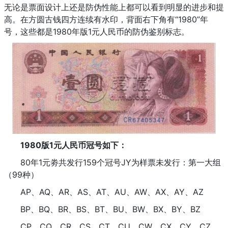
无论是票面设计上还是防伪性能上都可以看到明显的进步和提
高。在方圆古钱四方连续有水印，背面右下角有“1980”年
号，这些都是1980年版1元人民币的防伪鉴别标志。
1980版1元人民币冠号如下：
80年1元劵共发行159个冠号JY为样票未发行：第一大组
（99种）
AP、AQ、AR、AS、AT、AU、AW、AX、AY、AZ
BP、BQ、BR、BS、BT、BU、BW、BX、BY、BZ
CP、CQ、CR、CS、CT、CU、CW、CX、CY、CZ