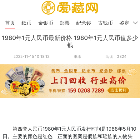
首页
纸币
金银币
邮票
纪念钞
古钱币
鉴定
1980年1元人民币最新价格 1980年1元人民币值多少
钱
2022-11-15 10:18:12
纸币
阅读：3324
第四套人民币
1980年1元人民币发行时间是1988年5月10
日。主要的颜色是红色，正面的图案是侗族和瑶族的人物头