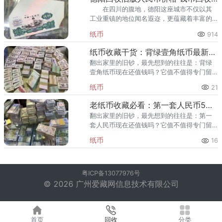
在四川的腹地，德阳这座城市不仅以其
工业重镇的地位闻名遐迩，更蕴藏着丰富的
文化底蕴。在这片充满故事的土地上，旧版
纸币
914
人民币如同历史的遗珠，等待着有心人的发
掘与珍视。德阳回收旧版人民币
纸币收藏干货：背绿壹角纸币最新价格，品相决定最终价格
翻出家里的旧钞，最先想到的往往是：背绿
壹角纸币现在还值钱吗？它值不值得专门留
着或出手？背绿壹角纸币的市场表现，其实
纸币
21
由几个硬因素决定，下面逐一说清。 一、背
绿壹角纸币收藏价值与升值溢
老纸币收藏必看：第一套人民币5万元新华门价格，真实市价参考
翻出家里的旧钞，最先想到的往往是：第一
套人民币现在还值钱吗？它值不值得专门留
着或出手？第一套人民币的市场表现，其实
纸币
16
由几个硬因素决定，下面逐一说清。 一、第
一套人民币收藏价值与升值溢
粤ICP备13077976号
© 2026 广州爱藏网信息技术有限公司
首页
回收
分类