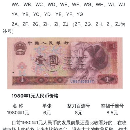
WA、WB、WC、WD、WE、WF、WG、WH、WI、WJ
YA、YB、YC、YD、YE、YF、YG
ZA、ZF、ZG、ZH、ZI、ZJ （ZF、ZG、ZH、ZI、ZJ为
补号）
1980年1元人民币价格
名 称
单张
整刀百连号
整捆千连号
1980年1元
6元
8元
8.5元
目前1980年1元人民币的发展前景还是比较看好的，在收
藏市场上的价格上涨也比较稳定，没有太大的收藏风险。作为