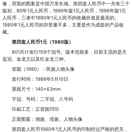
像，背面的图案是中国万里长城。第四套人民币中一共有三个
版别，80年1元人民币，1990年版1元人民币，1996年版1元
人民币，三者中1980年1元人民币的收藏价值是最高的。
1980年1元人民币的存世量不多，主要是作为成套的产品收
藏。
第四套人民币1元（1980版）
801共计发行159个冠号。版本也较多，目前主流的是天
蓝冠、金龙王以及红金龙三种。
壹圆（1980）：民族人物头像
发行时间：1988年5月10日
票面尺寸：140×63mm
字冠、号码：二字冠、八号码
印刷工艺：正背面凹印
正面图案：侗族、瑶族、人物头像
第四套人民币1980年1元人民币的印制经过严格的把关，