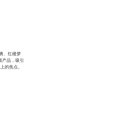
勇、红楼梦
级产品，吸引
位上的焦点。