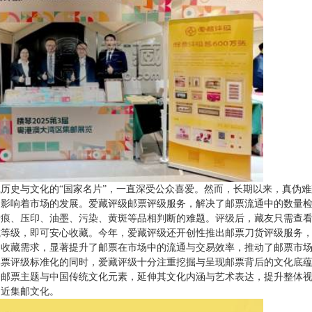
历史与文化的“国家名片”，一直深受公众喜爱。然而，长期以来，真伪
，影响着市场的发展。爱藏评级邮票评级服务，解决了邮票流通中的数量
折痕、压印、油墨、污染、黄斑等品相判断的难题。评级后，藏友只需查
或等级，即可安心收藏。今年，爱藏评级还开创性推出邮票刀货评级服务
的收藏需求，显著提升了邮票在市场中的流通与交易效率，推动了邮票市
邮票评级标准化的同时，爱藏评级十分注重挖掘与呈现邮票背后的文化底
合邮票主题与中国传统文化元素，延伸其文化内涵与艺术表达，提升整体
走近集邮文化。