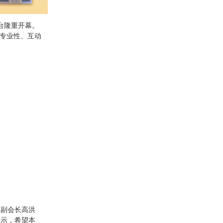
琴台隆重开幕。
专业性、互动
会副会长高洪
表示，希望本