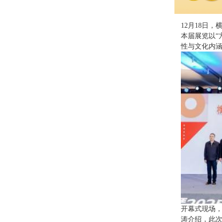
12月18日
本届展览以“
性与文化内
开幕式现场
涛介绍，此