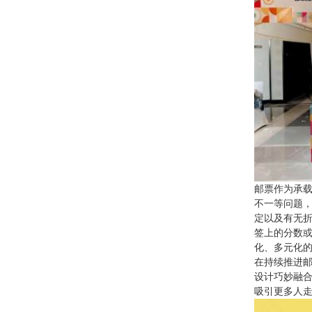
邮票作为承载
不一等问题
定以及有无
签上的分数
化、多元化
在持续推进
设计巧妙融
吸引更多人