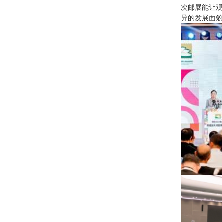
次邮展能让
异的发展面