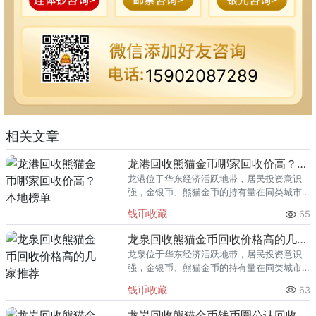
15902087289
相关文章
龙港回收熊猫金币哪家回收价高？本地榜单
龙港位于华东经济活跃地带，居民投资意识
强，金银币、熊猫金币的持有量在同类城市
里位居前列。每逢金价高位，龙港藏友变现
钱币收藏
65
熊猫金币的需求就明显升温，但鱼龙混杂的
回收渠道里，能精准识别版别溢
龙泉回收熊猫金币回收价格高的几家推荐
龙泉位于华东经济活跃地带，居民投资意识
强，金银币、熊猫金币的持有量在同类城市
里位居前列。每逢金价高位，龙泉藏友变现
钱币收藏
63
熊猫金币的需求就明显升温，但鱼龙混杂的
回收渠道里，能精准识别版别溢
龙岩回收熊猫金币钱币圈公认回收渠道排行