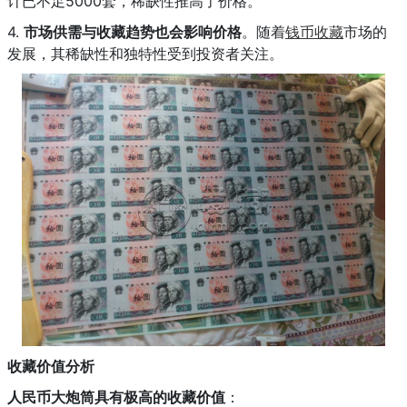
计已不足5000套，稀缺性推高了价格。
4.
市场供需与收藏趋势也会影响价格
。随着
钱币收藏
市场的
发展，其稀缺性和独特性受到投资者关注。
收藏价值分析
人民币大炮筒具有极高的收藏价值
：