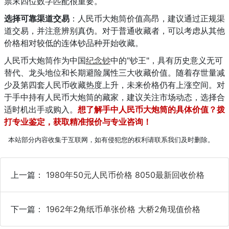
票末四位数字匹配很重要。
选择可靠渠道交易
：人民币大炮筒价值高昂，建议通过正规渠
道交易，并注意辨别真伪。对于普通收藏者，可以考虑从其他
价格相对较低的连体钞品种开始收藏。
人民币大炮筒作为中国
纪念钞
中的"钞王"，具有历史意义无可
替代、龙头地位和长期避险属性三大收藏价值。随着存世量减
少及第四套人民币收藏热度上升，未来价格仍有上涨空间。对
于手中持有人民币大炮筒的藏家，建议关注市场动态，选择合
适时机出手或购入。
想了解手中人民币大炮筒的具体价值？拨
打专业鉴定，获取精准报价与专业咨询！
本站部分内容收集于互联网，如有侵犯您的权利请联系我们及时删除。
上一篇：
1980年50元人民币价格 8050最新回收价格
下一篇：
1962年2角纸币单张价格 大桥2角现值价格