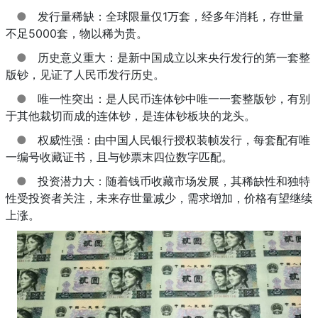
●
发行量稀缺：全球限量仅1万套，经多年消耗，存世量
不足5000套，物以稀为贵。
●
历史意义重大：是新中国成立以来央行发行的第一套整
版钞，见证了人民币发行历史。
●
唯一性突出：是人民币连体钞中唯一一套整版钞，有别
于其他裁切而成的连体钞，是连体钞板块的龙头。
●
权威性强：由中国人民银行授权装帧发行，每套配有唯
一编号收藏证书，且与钞票末四位数字匹配。
●
投资潜力大：随着钱币收藏市场发展，其稀缺性和独特
性受投资者关注，未来存世量减少，需求增加，价格有望继续
上涨。