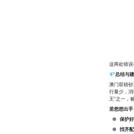
这两处错误
💎
总结与
澳门双错钞
行量少，消
王”之一，
若您想出手
●
保护好
●
找齐配