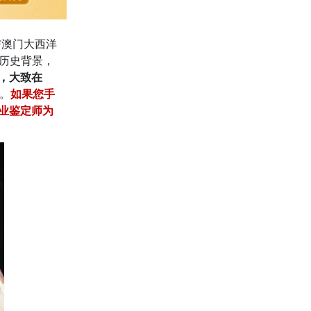
与澳门大西洋
历史背景，
，大致在
。
如果您手
业鉴定师为