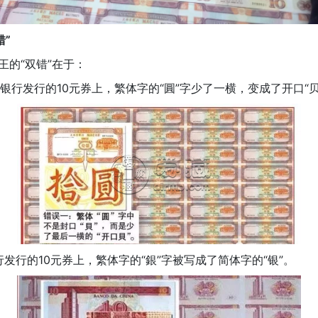
错”
王的“双错”在于：
银行发行的10元券上，繁体字的“圓”字少了一横，变成了开口“贝
发行的10元券上，繁体字的“銀”字被写成了简体字的“银”。