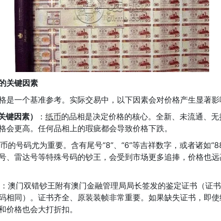
的关键因素
格是一个基准参考。实际交易中，以下因素会对价格产生显著影
关键因素）
：
纸币
的品相是决定价格的核心。全新、未流通、无
格会更高。任何品相上的瑕疵都会导致价格下跌。
币的号码尤为重要。含有尾号“8”、“6”等吉祥数字，或者诸如“88
号、雷达号等特殊号码的钞王，会受到市场更多追捧，价格也远
：澳门双错钞王附有澳门金融管理局局长签发的鉴定证书（证书
码相同）。证书齐全、原装装帧非常重要。如果缺失证书，即使
和价格也会大打折扣。