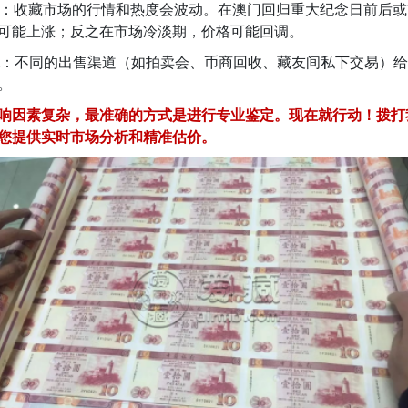
：收藏市场的行情和热度会波动。在澳门回归重大纪念日前后或
可能上涨；反之在市场冷淡期，价格可能回调。
：不同的出售渠道（如拍卖会、币商回收、藏友间私下交易）给
。
响因素复杂，最准确的方式是进行专业鉴定。现在就行动！拨打
您提供实时市场分析和精准估价。