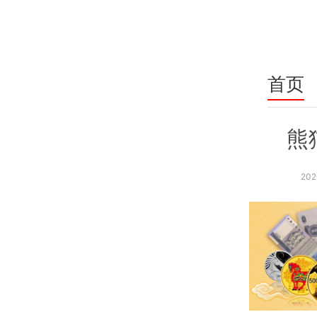
首页
熊
202