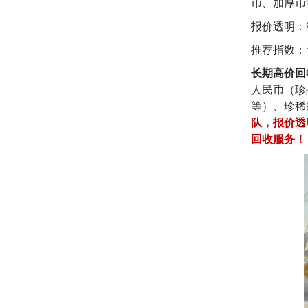
币、加厚币
报价透明：
推荐指数：
长期高价回
人民币（珍
等）、珍稀
队，报价透
回收服务！