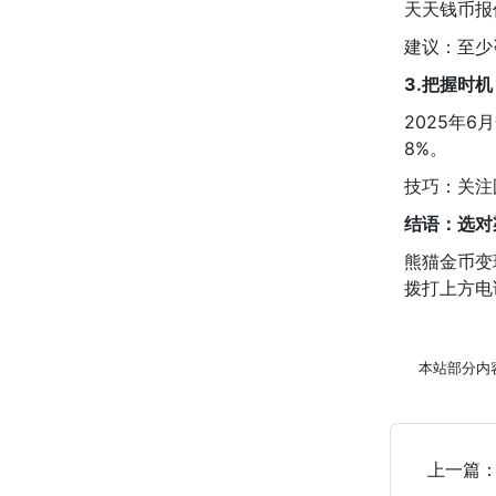
天天钱币报价
建议：至少
3.把握时
2025年6
8%。
技巧：关注
结语：选对
熊猫金币变
拨打上方电
本站部分内
上一篇