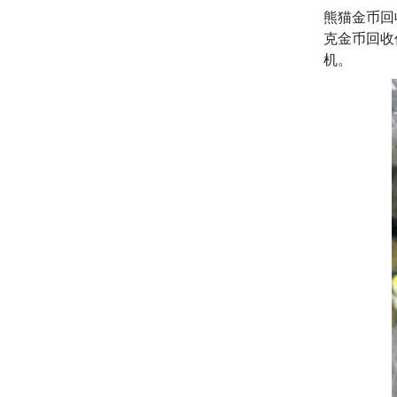
熊猫金币回
克金币回收
机。