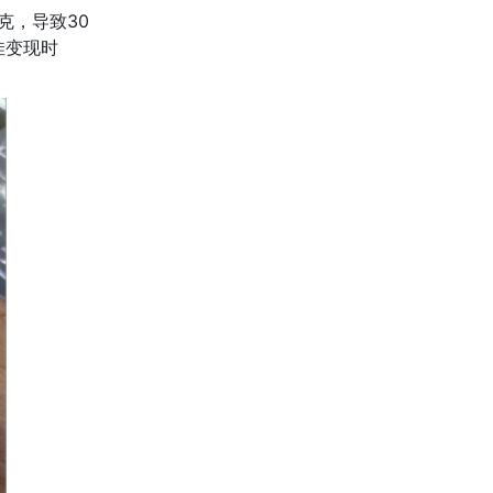
克，导致30
佳变现时