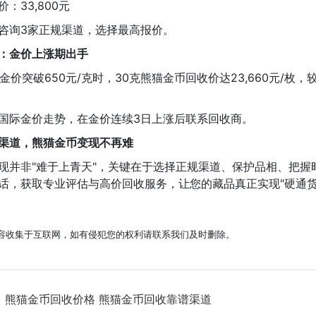
：33,800元
咨询3家正规渠道，选择最高报价。
机：金价上涨期出手
月金价突破650元/克时，30克熊猫金币回收价达23,660元/枚，
国际金价走势，在金价连续3日上涨后联系回收商。
渠道，熊猫金币变现不再难
现并非"难于上青天"，关键在于选择正规渠道、保护品相、把握
话，获取专业评估与高价回收服务，让您的藏品真正实现"硬通货
容收集于互联网，如有侵犯您的权利请联系我们及时删除。
：
熊猫金币回收价格 熊猫金币回收靠谱渠道