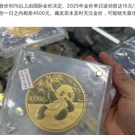
收价90%以上由国际金价决定。2025年金价单日波动曾达15元/
价一日之内相差4500元。藏友若未及时关注金价，可能错失最