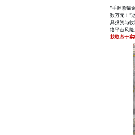
"手握熊猫
数万元！"
具投资与收
络平台风险
获取基于实