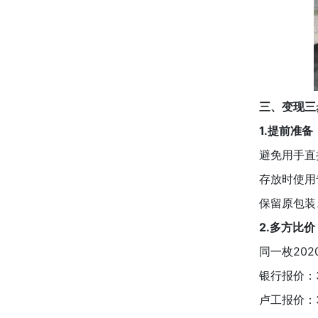
三、变现三
1.提前准
避免用手直
存放时使用
保留原包装
2.多方比价
同一枚202
银行报价：3
卢工报价：3