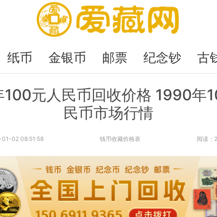
纸币
金银币
邮票
纪念钞
古
年100元人民币回收价格 1990年
民币市场行情
-01-02 08:51:58
钱币收藏价格表
阅读：2