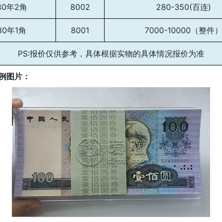
80年2角
8002
280-350(百连)
80年1角
8001
7000-10000（整件
PS:报价仅供参考，具体根据实物的具体情况报价为准
例图片：