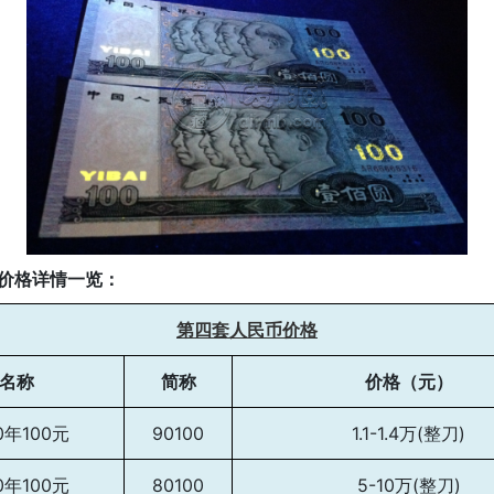
价格详情一览：
第四套人民币价格
名称
简称
价格（元）
0年100元
90100
1.1-1.4万(整刀)
0年100元
80100
5-10万(整刀)