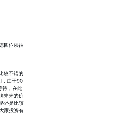
朱德四位领袖
些比较不错的
间，由于90
等待，在此
响未来的价
价格还是比较
大家投资有