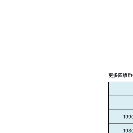
更多四版币
199
198