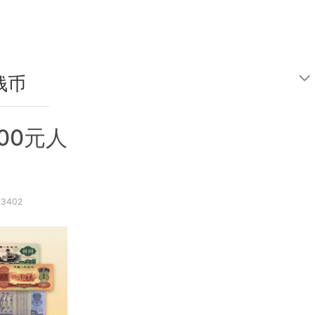
钱币
鉴定
100元人
3402