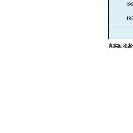
19
19
真实回收案