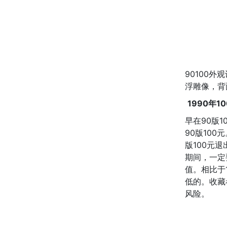
90100
浮雕像，背
1990年
早在90版
90版100
版100元
期间，一定
值。相比于1
低的。收藏
风险。