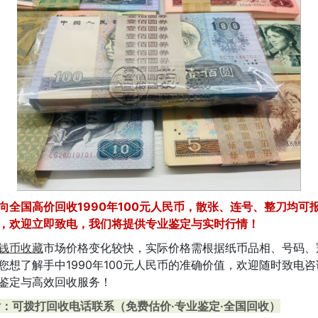
向全国高价回收1990年100元人民币，散张、连号、整刀均可
，欢迎立即致电，我们将提供专业鉴定与实时行情！
钱币收藏
市场价格变化较快，实际价格需根据纸币品相、号码、
您想了解手中1990年100元人民币的准确价值，欢迎随时致电
鉴定与高效回收服务！
：可拨打回收电话联系（免费估价·专业鉴定·全国回收）