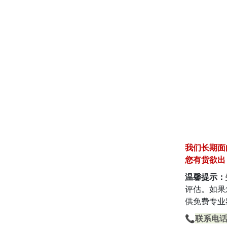
我们长期面
您有货欲出
温馨提示：
评估。如果
供免费专业
📞
联系电话