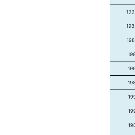
19
19
19
19
19
19
19
19
19