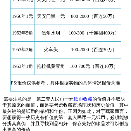
1956年1元
天安门黑一元
800-2000（百连50万）
1953年5角
伍角水坝
100-300（千连捆400万）
1953年2角
火车头
100-2000（百连30万）
1953年1角
拖拉机黄壹角
100-700元（百连10万）
PS:报价仅供参考，具体根据实物的具体情况报价为准
需要注意的是，第二套人民币一元
纸币收藏
的价值并不取决
于其原来的面值，而是要考虑收藏市场现状和历史价值，其中
最关键的是纸币的品相和年份。正因为如此，对于藏家而言，
要想获得一枚历史有价值的第二套人民币一元纸币，必须能够
分辨其真伪，并且寻找到品相好、保存完好的珍品才可以创造
出更高的价值。