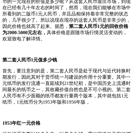
币的一元现在的价值是多少呢？从这套人民币退出市场，到现
在已经有几十年左右的时间了，然而，现在我们能够在市场中
所看到的二版币1元人民币，并且品相保持着非常完整的状态
的，几乎很少了。所以说现在现存的这套人民币是非常少的，
因此价格也就高了起来。据悉，
第二套人民币1元的回收价格
为2000-5000元左右，
具体价格是跟随市场行情灵活变动的，
欢迎致电了解详情。
第二套人民币1元值多少钱
首先，要注意到的是，第二套人民币是处于现代与近代转换时
期发行，因此其对于货币统一与建设的作用十分重要。其中一
元纸币的发行流通一直延续到21世纪初，是中国历史上流通时
间最长的纸币之一，其收藏价值自然也是不可小视的。第二套
人民币有不少面额的纸币都发行量两个版本，其中就包括1元
纸币，1元纸币分为1953年版和1956年版，
1953年红一元价格