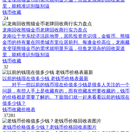
里，能精准识别版别溢
钱币收藏
24
龙南回收熊猫金币老牌回收商行实力盘点
龙南位于华东经济活跃地带，居民投资意识强，金银币、熊猫
金币的持有量在同类城市里位居前列。每逢金价高位，龙南藏
友变现熊猫金币的需求就明显升温，但鱼龙混杂的回收渠道
里，能精准识别版别溢
钱币收藏
32
以前的钱现在值多少钱 老钱币价格表最新
对于一些以前的钱币现在价值多少钱是很多人关注的一个
问题，有些人手上是收藏有的，而有些藏友想要收藏的，钱币
的价格都是需要了解的。下面我们就一起来看看以前的钱现在
值多少钱？
钱币收藏价格表
37281
老钱币价格值多少钱？老钱币价格回收表图片