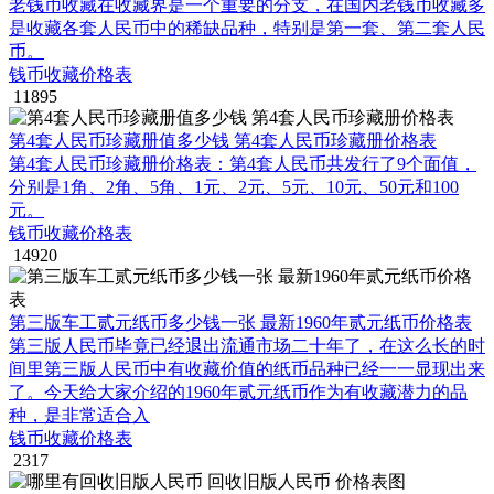
老钱币收藏在收藏界是一个重要的分支，在国内老钱币收藏多
是收藏各套人民币中的稀缺品种，特别是第一套、第二套人民
币。
钱币收藏价格表
11895
第4套人民币珍藏册值多少钱 第4套人民币珍藏册价格表
第4套人民币珍藏册价格表：第4套人民币共发行了9个面值，
分别是1角、2角、5角、1元、2元、5元、10元、50元和100
元。
钱币收藏价格表
14920
第三版车工贰元纸币多少钱一张 最新1960年贰元纸币价格表
第三版人民币毕竟已经退出流通市场二十年了，在这么长的时
间里第三版人民币中有收藏价值的纸币品种已经一一显现出来
了。今天给大家介绍的1960年贰元纸币作为有收藏潜力的品
种，是非常适合入
钱币收藏价格表
2317