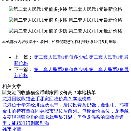
本站部分内容收集于互联网，如有侵犯您的权利请联系我们及时删除。
上一篇：
第二套人民币1角值多少钱 第二套人民币1角最
新价格
下一篇：
第二套人民币2角值多少钱 第二套人民币2角最
新价格
相关文章
龙港回收熊猫金币哪家回收价高？本地榜单
龙港位于华东经济活跃地带，居民投资意识强，金银币、熊猫
金币的持有量在同类城市里位居前列。每逢金价高位，龙港藏
友变现熊猫金币的需求就明显升温，但鱼龙混杂的回收渠道
里，能精准识别版别溢
钱币收藏