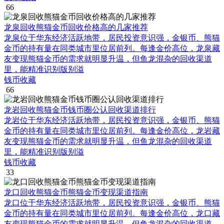
66
龙泉回收熊猫金币回收价格高的几家推荐
龙泉位于华东经济活跃地带，居民投资意识强，金银币、熊猫
金币的持有量在同类城市里位居前列。每逢金价高位，龙泉藏
友变现熊猫金币的需求就明显升温，但鱼龙混杂的回收渠道
里，能精准识别版别溢
钱币收藏
66
龙岩回收熊猫金币钱币圈公认回收渠道排行
龙岩位于华东经济活跃地带，居民投资意识强，金银币、熊猫
金币的持有量在同类城市里位居前列。每逢金价高位，龙岩藏
友变现熊猫金币的需求就明显升温，但鱼龙混杂的回收渠道
里，能精准识别版别溢
钱币收藏
33
龙口回收熊猫金币熊猫金币变现渠道指南
龙口位于华东经济活跃地带，居民投资意识强，金银币、熊猫
金币的持有量在同类城市里位居前列。每逢金价高位，龙口藏
友变现熊猫金币的需求就明显升温，但鱼龙混杂的回收渠道