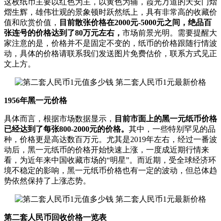
这枚纸币主要以红色为主，以黄色为辅，霞光万道的天安门熠
熠生辉，雄伟壮观的景象顿时跃然纸上，具有非常高的收藏价
值和欣赏价值，
目前散张价格在2000元-5000元之间，绝品百
张连号的价格达到了80万元左右，
市场前景光明。需要提醒大
家注意的是，价格并不是固定不变的，纸币的价格跟随行情波
动，具体的价格请联系我们发送图片免费估价，联系方式见正
文上方。
1956年黑一元价格
具体而言，根据市场数据显示，
目前市面上的黑一元纸币价格
已经达到了每张800-2000元的价格。
其中，一些特别罕见的品
种，价格更是高达数百万元。尤其是2019年左右，经过一番波
动后，黑一元纸币的价格开始快速上涨，一度成近期行情来
看，为近年来中国收藏市场的“明星”。而近期，受全球经济环
境不稳定的影响，黑一元纸币价格也有一定的波动，但总体趋
势依然保持了上涨态势。
第二套人民币回收价格一览表