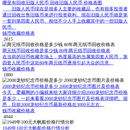
哪里有回收旧版人民币 回收旧版人民币 价格表图
旧版人民币现在是很多人主要的收藏品，也有很多投资者
通过回收出售旧版币来进行投资获利。现在旧版人民币就是第
一套到第四套人民币。相信不少人手上收藏其中的一些旧版人
民币。
钱币收藏价格表
2615
两元纸币回收价格是多少钱 80年两元纸币回收价格表
在当前的旧币收藏市场上，热度最高的当属第四套人民币，第
四套人民币中这款80年两元纸币逐渐引起大众的注意。
钱币收藏价格表
1880
2000龙钞纪念币价格是多少 2000龙钞纪念币图片及价格表
今天，爱藏网的小编就来给大家详细介绍2000龙钞纪念币价格
是多少，一起来看看2000龙钞纪念币图片及价格表详情吧。据
悉，目前2000龙钞纪念币最新价格在3000元左右。
钱币收藏价格表
4044
1949年100元大帆船价格行情分析