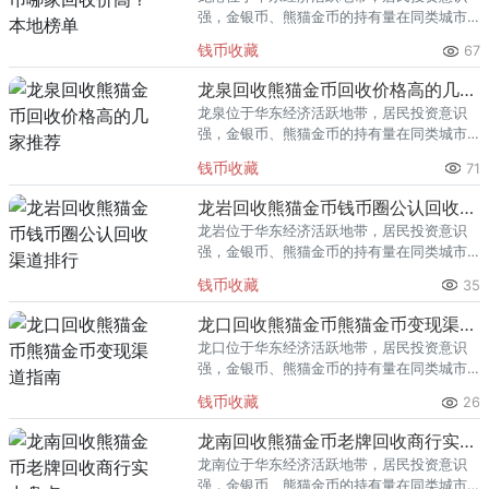
强，金银币、熊猫金币的持有量在同类城市
里位居前列。每逢金价高位，龙港藏友变现
钱币收藏
67
熊猫金币的需求就明显升温，但鱼龙混杂的
回收渠道里，能精准识别版别溢
龙泉回收熊猫金币回收价格高的几家推荐
龙泉位于华东经济活跃地带，居民投资意识
强，金银币、熊猫金币的持有量在同类城市
里位居前列。每逢金价高位，龙泉藏友变现
钱币收藏
71
熊猫金币的需求就明显升温，但鱼龙混杂的
回收渠道里，能精准识别版别溢
龙岩回收熊猫金币钱币圈公认回收渠道排行
龙岩位于华东经济活跃地带，居民投资意识
强，金银币、熊猫金币的持有量在同类城市
里位居前列。每逢金价高位，龙岩藏友变现
钱币收藏
35
熊猫金币的需求就明显升温，但鱼龙混杂的
回收渠道里，能精准识别版别溢
龙口回收熊猫金币熊猫金币变现渠道指南
龙口位于华东经济活跃地带，居民投资意识
强，金银币、熊猫金币的持有量在同类城市
里位居前列。每逢金价高位，龙口藏友变现
钱币收藏
26
熊猫金币的需求就明显升温，但鱼龙混杂的
回收渠道里，能精准识别版别溢
龙南回收熊猫金币老牌回收商行实力盘点
龙南位于华东经济活跃地带，居民投资意识
强，金银币、熊猫金币的持有量在同类城市