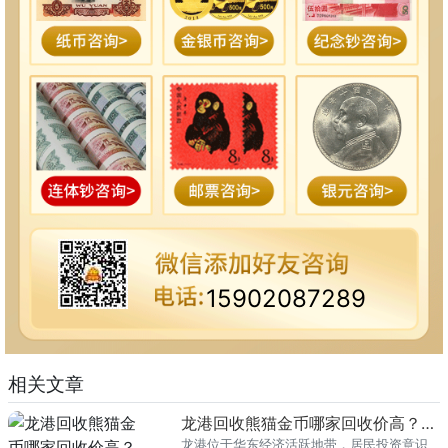
15902087289
相关文章
龙港回收熊猫金币哪家回收价高？本地榜单
龙港位于华东经济活跃地带，居民投资意识