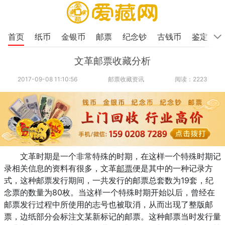
首页
纸币
金银币
邮票
纪念钞
古钱币
鉴定
文革邮票收藏分析
2017-09-08 11:10:56
邮票收藏资讯
阅读：2223
文革时期是一个非常特殊的时期，在这样一个特殊时期记
录相关信息的资料有很多，文革
邮票
便是其中的一种记录方
式，这种邮票发行期间，一共发行的邮票总套数为19套，纪
念票的数量为80枚。当这样一个特殊时期开始以后，曾经在
邮票发行过程中所使用的志号也被取消，从而出现了整版邮
票，边纸部分会标注文某新标记的邮票。这种邮票当时发行量