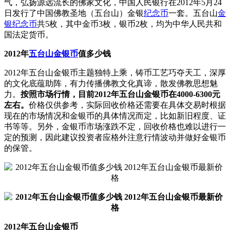
气，弘扬源远流长的佛家文化，中国人民银行在2012年5月24
日发行了中国佛教圣地（五台山）金银
纪念币
一套。五台山
金
银纪念币
共5枚，其中金币3枚，银币2枚，均为中华人民共和
国法定货币。
2012年
五台山
金银币
值多少钱
2012年五台山金银币主题独特上乘，铸币工艺巧夺天工，深厚
的文化底蕴助阵，有力传播佛教文化真谛，散发佛教思想魅
力。
按照市场行情，目前2012年五台山金银币在4000-6300元
左右。
价格仅供参考，实际回收价格还需要在具体交易时根据
现在的市场情况和金银币的具体情况而定，比如新旧程度、证
书等等。另外，金银币市场涨跌不定，回收价格也难以进行一
定的预测，因此建议投资者应格外注意行情波动并做好金银币
的保管。
2012年五台山金银币