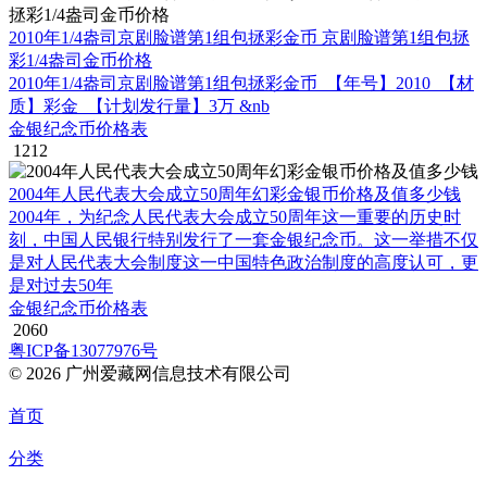
2010年1/4盎司京剧脸谱第1组包拯彩金币 京剧脸谱第1组包拯
彩1/4盎司金币价格
2010年1/4盎司京剧脸谱第1组包拯彩金币 【年号】2010 【材
质】彩金 【计划发行量】3万 &nb
金银纪念币价格表
1212
2004年人民代表大会成立50周年幻彩金银币价格及值多少钱
2004年，为纪念人民代表大会成立50周年这一重要的历史时
刻，中国人民银行特别发行了一套金银纪念币。这一举措不仅
是对人民代表大会制度这一中国特色政治制度的高度认可，更
是对过去50年
金银纪念币价格表
2060
粤ICP备13077976号
© 2026 广州爱藏网信息技术有限公司
首页
分类