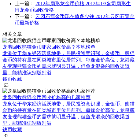
上一篇：
2012年扇形龙金币价格 2012年1/3盎司扇形生
肖龙金币回收价格
下一篇：
云冈石窟金币现在值多少钱 2012年云冈石窟金
币最新价格
相关文章
龙港回收熊猫金币哪家回收价高？本地榜单
龙港位于华东经济活跃地带，居民投资意识强，金银币、熊猫
金币的持有量在同类城市里位居前列。每逢金价高位，龙港藏
友变现熊猫金币的需求就明显升温，但鱼龙混杂的回收渠道
里，能精准识别版别溢
钱币收藏
63
龙泉回收熊猫金币回收价格高的几家推荐
龙泉位于华东经济活跃地带，居民投资意识强，金银币、熊猫
金币的持有量在同类城市里位居前列。每逢金价高位，龙泉藏
友变现熊猫金币的需求就明显升温，但鱼龙混杂的回收渠道
里，能精准识别版别溢
钱币收藏
32