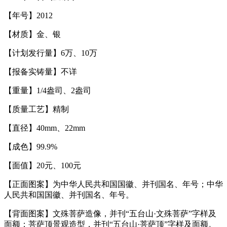
【年号】2012
【材质】金、银
【计划发行量】6万、10万
【报备实铸量】不详
【重量】1/4盎司、2盎司
【质量工艺】精制
【直径】40mm、22mm
【成色】99.9%
【面值】20元、100元
【正面图案】为中华人民共和国国徽、并刊国名、年号；中华
人民共和国国徽、并刊国名、年号。
【背面图案】文殊菩萨造像，并刊“五台山·文殊菩萨”字样及
面额；菩萨顶景观造型，并刊“五台山·菩萨顶”字样及面额。