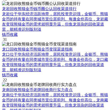
龙岩回收熊猫金币钱币圈公认回收渠道排行
龙岩位于华东经济活跃地带，居民投资意识强，金银币、熊猫
金币的持有量在同类城市里位居前列。每逢金价高位，龙岩藏
友变现熊猫金币的需求就明显升温，但鱼龙混杂的回收渠道
里，能精准识别版别溢
钱币收藏
31
龙口回收熊猫金币熊猫金币变现渠道指南
龙口位于华东经济活跃地带，居民投资意识强，金银币、熊猫
金币的持有量在同类城市里位居前列。每逢金价高位，龙口藏
友变现熊猫金币的需求就明显升温，但鱼龙混杂的回收渠道
里，能精准识别版别溢
钱币收藏
22
龙南回收熊猫金币老牌回收商行实力盘点
龙南位于华东经济活跃地带，居民投资意识强，金银币、熊猫
金币的持有量在同类城市里位居前列。每逢金价高位，龙南藏
友变现熊猫金币的需求就明显升温，但鱼龙混杂的回收渠道