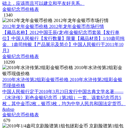
础上，应该而且可以建立和平友好关系。
金银纪念币价格表
1340
2012年龙年金银币价格 2012年龙年金银币市场行情
【藏品名称】2012中国壬辰(龙)年金银纪念币套装【发行单
位】中国人民银行【发行数量】限量【藏品材质】1/10盎司纯
金、1盎司纯银【产品展示及简介】中国人民银行于2011年10
月3
金银纪念币价格表
10299
2010年水浒传第2组彩金银币价格 2010年水浒传第2组彩金银
币现值价格
中国人民银行定于2010年3月23日发行中国古典文学名著——
《水浒传》彩色金银纪念币（第2组）一套。该套纪念币共5
枚，其中金币2枚，银币3枚，均为中华人民共和国法定货币。
&nbsp
金银纪念币价格表
679