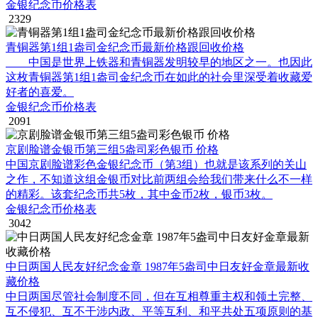
金银纪念币价格表
2329
青铜器第1组1盎司金纪念币最新价格跟回收价格
中国是世界上铁器和青铜器发明较早的地区之一。也因此
这枚青铜器第1组1盎司金纪念币在如此的社会里深受着收藏爱
好者的喜爱。
金银纪念币价格表
2091
京剧脸谱金银币第三组5盎司彩色银币 价格
中国京剧脸谱彩色金银纪念币（第3组）也就是该系列的关山
之作，不知道这组金银币对比前两组会给我们带来什么不一样
的精彩。该套纪念币共5枚，其中金币2枚，银币3枚。
金银纪念币价格表
3042
中日两国人民友好纪念金章 1987年5盎司中日友好金章最新收
藏价格
中日两国尽管社会制度不同，但在互相尊重主权和领土完整、
互不侵犯、互不干涉内政、平等互利、和平共处五项原则的基