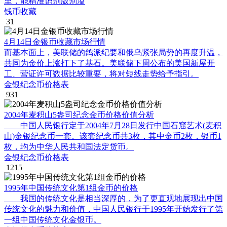
里，能精准识别版别溢
钱币收藏
31
4月14日金银币收藏市场行情
而基本面上，美联储的鸽派纪要和俄乌紧张局势的再度升温，
共同为金价上涨打下了基石。美联储下周公布的美国新屋开
工、营证许可数据比较重要，将对短线走势给予指引。
金银纪念币价格表
931
2004年麦积山5盎司纪念金币价格价值分析
中国人民银行定于2004年7月28日发行中国石窟艺术(麦积
山)金银纪念币一套。该套纪念币共3枚，其中金币2枚，银币1
枚，均为中华人民共和国法定货币。
金银纪念币价格表
1215
1995年中国传统文化第1组金币的价格
我国的传统文化是相当深厚的，为了更直观地展现出中国
传统文化的魅力和价值，中国人民银行于1995年开始发行了第
一组中国传统文化金银币。