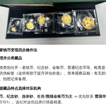
家钱币变现四步操作法
理并分类藏品
按类别分开：老纸币、纪念钞、金银币、普通纪念币等。检查是
防伪标签（这些有助于提升评估价值）。简单观察品相：有无折
。拍照记录备用。
据藏品特点选择对应机构
币、纪念钞、连体钞、生肖/熊猫金银币为主
→ 优先联系
曹国华
225151）。该社对这些品类行情最精通。