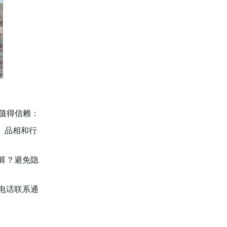
值得信赖：
、品相和行
算？避免隐
电话联系通