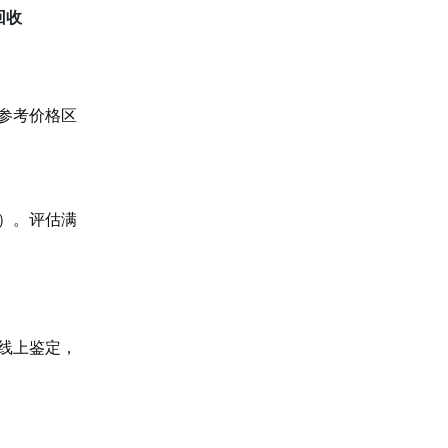
回收
参考价格区
）。评估满
线上鉴定，