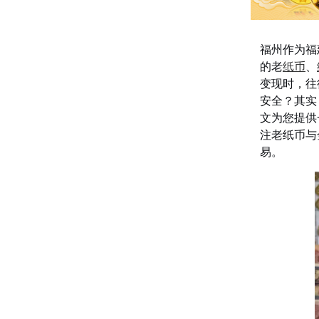
福州作为福
的老
纸币
、
变现时，往
安全？其实
文为您提供
注老纸币与
易。