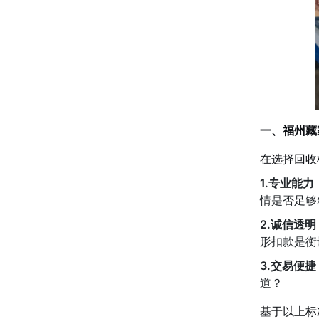
一、福州藏
在选择回收
1.专业能力
情是否足够
2.诚信透明
形扣款是衡
3.交易便捷
道？
基于以上标