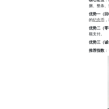
捆、整条、
优势一（回
的
纪念币
，
优势二（零
额支付。
优势三（诚
推荐指数
：