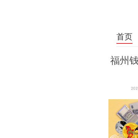
首页
福州钱
202