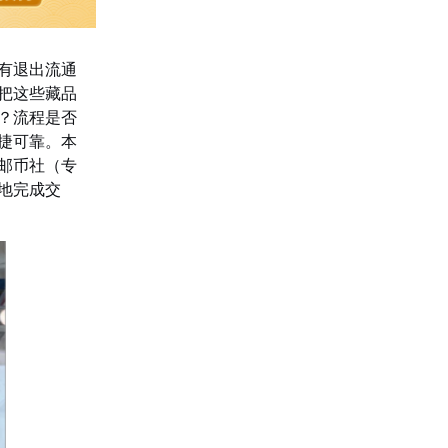
有退出流通
把这些藏品
？流程是否
捷可靠。本
邮币社（专
地完成交