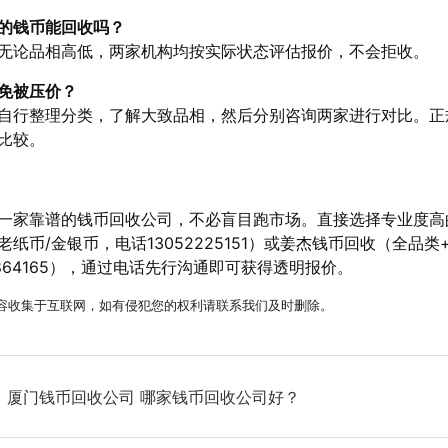
的钱币能回收吗？
无论品相高低，两家机构均按实际状态评估报价，不会拒收。
免被压价？
自行整理分类，了解大致品相，然后分别咨询两家进行对比。正
比较。
一家靠谱的钱币回收公司，不必盲目跑市场。直接选择专业度高
老纸币/金银币，电话13052225151）或姜杰钱币回收（全品类
1864165），通过电话先行沟通即可获得透明报价。
容收集于互联网，如有侵犯您的权利请联系我们及时删除。
：
厦门钱币回收公司 哪家钱币回收公司好？