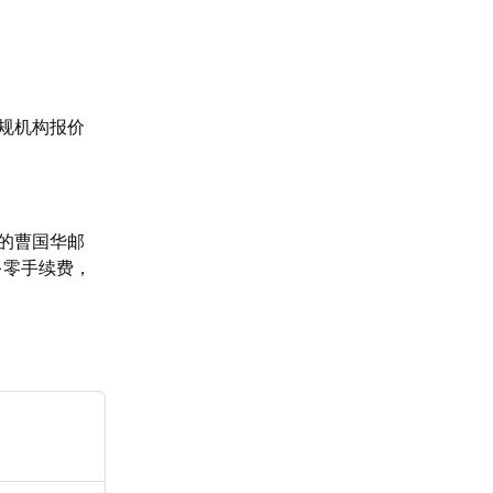
规机构报价
的曹国华邮
+零手续费，