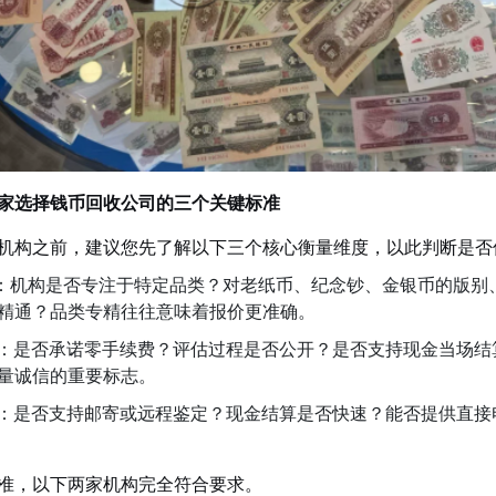
家选择钱币回收公司的三个关键标准
机构之前，建议您先了解以下三个核心衡量维度，以此判断是否
：机构是否专注于特定品类？对老纸币、纪念钞、金银币的版别
精通？品类专精往往意味着报价更准确。
：是否承诺零手续费？评估过程是否公开？是否支持现金当场结
量诚信的重要标志。
：是否支持邮寄或远程鉴定？现金结算是否快速？能否提供直接
准，以下两家机构完全符合要求。