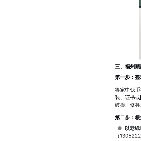
三、福州藏
第一步：整
将家中钱币
装、证书或
破损、修补
第二步：根
●
以老纸
（13052