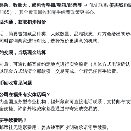
类杂、数量大，或包含整捆/整箱/邮票等
→ 优先联系
姜杰钱币
864165）。其全覆盖回收和零手续费政策更省心。
话沟通，获取初步报价
话，简要告知藏品种类、大致数量、品相状态。对方会给出初步
同时咨询两家进行对比，选择报价更满意的机构。
约交易，当场现金结算
向后，可通过邮寄或约定地点进行实物鉴定（具体方式电话确认
以现金方式结清全部款项，交易完成。全程无任何手续费。
币回收常见问题
公司在福州有实体店吗？
为全国服务型专业机构，福州藏家可直接电话联系，支持邮寄或
全便捷。许多外地藏家都是通过邮寄完成交易的。
要手续费吗？
邮币社无隐形费用；姜杰钱币回收明确承诺零手续费。