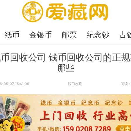
纸币
金银币
邮票
纪念钞
古
币回收公司 钱币回收公司的正
哪些
6-05-07 15:41:06
钱币收藏
阅读：