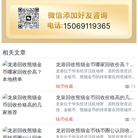
15069119365
相关文章
龙港回收熊猫金币哪家回收价高？本地榜单
龙港位于华东经济活跃地带，居民投资意识
强，金银币、熊猫金币的持有量在同类城市
里位居前列。每逢金价高位，龙港藏友变现
钱币收藏
73
熊猫金币的需求就明显升温，但鱼龙混杂的
回收渠道里，能精准识别版别溢
龙泉回收熊猫金币回收价格高的几家推荐
龙泉位于华东经济活跃地带，居民投资意识
强，金银币、熊猫金币的持有量在同类城市
里位居前列。每逢金价高位，龙泉藏友变现
钱币收藏
76
熊猫金币的需求就明显升温，但鱼龙混杂的
回收渠道里，能精准识别版别溢
龙岩回收熊猫金币钱币圈公认回收渠道排行
龙岩位于华东经济活跃地带，居民投资意识