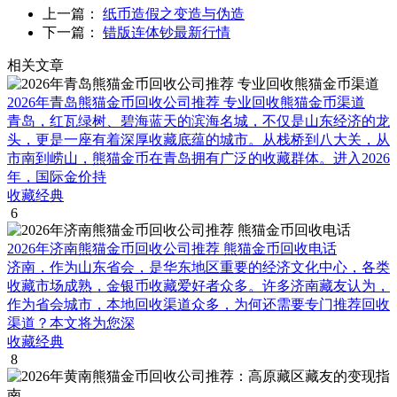
上一篇：
纸币造假之变造与伪造
下一篇：
错版连体钞最新行情
相关文章
2026年青岛熊猫金币回收公司推荐 专业回收熊猫金币渠道
青岛，红瓦绿树、碧海蓝天的滨海名城，不仅是山东经济的龙
头，更是一座有着深厚收藏底蕴的城市。从栈桥到八大关，从
市南到崂山，熊猫金币在青岛拥有广泛的收藏群体。进入2026
年，国际金价持
收藏经典
6
2026年济南熊猫金币回收公司推荐 熊猫金币回收电话
济南，作为山东省会，是华东地区重要的经济文化中心，各类
收藏市场成熟，金银币收藏爱好者众多。许多济南藏友认为，
作为省会城市，本地回收渠道众多，为何还需要专门推荐回收
渠道？本文将为您深
收藏经典
8