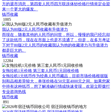
方的退市消息，第四套人民币四方联连体钞价格行情肯定会迎
来一个更大的爆发。
钱币收藏
1005
我认为80版2元人民币收藏有升值潜力
而现在，随着其他的人民币的问世，所以，慢慢的我已经忘却
了这款纸币，现在在市面上也是不流通了，但是，在多方考证
下对于80版2元人民币的收藏我认为他的收藏潜力与升值潜力
都是巨大的。
钱币收藏
12284
女拖拉机1元价格 第三套人民币1元回收价格
女拖拉机1元纸币作为经典人民币藏品，目前市场价格根据版
别和品相差异较大，单张价格在50元至4000元之间。如果您家
中持有这种纸币，想了解准确行情或快速变现，欢迎立即拨打
专业咨询热线
钱币收藏
891
2026年宿迁钱币回收公司 宿迁回收钱币的地方