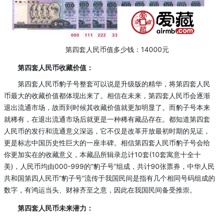
第四套人民币值多少钱：14000元
第四套人民币收藏价值：
第四套人民币豹子号整套可以说是升级版的精华，将第四套人民
币最大的收藏价值都体现出来了。相信在未来，第四套人民币会逐渐
退出流通市场，故而到时候其收藏价值就更加明显了。而豹子号本来
就稀有，在退出流通市场后就更是一种稀有藏品存在。都知道第四套
人民币的发行和流通意义深远，它不仅是改革开放最初时期的见证，
更是标志中国历史性巨大的一座丰碑。相信第四套人民币豹子号会给
你更加实在的收藏意义，本藏品所辑录总计10套(10套寓意十全十
美)，人民币均由000-999的“豹子号”组成，共计90张票券，中华人民
共和国第四人民币“豹子号”流传于我国民间是指有几个相同号码组成的
数字，有鸿运当头、财禄齐至之意，因此在我国民间备受推崇。
第四套人民币未来潜力：