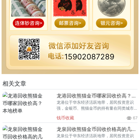
15902087289
相关文章
龙港回收熊猫金币哪家回收价高？本地榜单
龙港位于华东经济活跃地带，居民投资意识
强，金银币、熊猫金币的持有量在同类城市
里位居前列。每逢金价高位，龙港藏友变现
钱币收藏
67
熊猫金币的需求就明显升温，但鱼龙混杂的
回收渠道里，能精准识别版别溢
龙泉回收熊猫金币回收价格高的几家推荐
龙泉位于华东经济活跃地带，居民投资意识