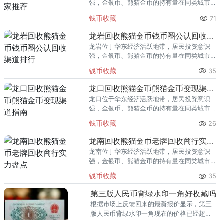
强，金银币、熊猫金币的持有量在同类城市
里位居前列。每逢金价高位，龙泉藏友变现
钱币收藏
71
熊猫金币的需求就明显升温，但鱼龙混杂的
回收渠道里，能精准识别版别溢
龙岩回收熊猫金币钱币圈公认回收渠道排行
龙岩位于华东经济活跃地带，居民投资意识
强，金银币、熊猫金币的持有量在同类城市
里位居前列。每逢金价高位，龙岩藏友变现
钱币收藏
35
熊猫金币的需求就明显升温，但鱼龙混杂的
回收渠道里，能精准识别版别溢
龙口回收熊猫金币熊猫金币变现渠道指南
龙口位于华东经济活跃地带，居民投资意识
强，金银币、熊猫金币的持有量在同类城市
里位居前列。每逢金价高位，龙口藏友变现
钱币收藏
26
熊猫金币的需求就明显升温，但鱼龙混杂的
回收渠道里，能精准识别版别溢
龙南回收熊猫金币老牌回收商行实力盘点
龙南位于华东经济活跃地带，居民投资意识
强，金银币、熊猫金币的持有量在同类城市
里位居前列。每逢金价高位，龙南藏友变现
钱币收藏
35
熊猫金币的需求就明显升温，但鱼龙混杂的
回收渠道里，能精准识别版别溢
第三版人民币背绿水印一角好收藏吗
根据市场上反馈回来的最新报价显示，第三
版人民币背绿水印一角现在的价格已经超过