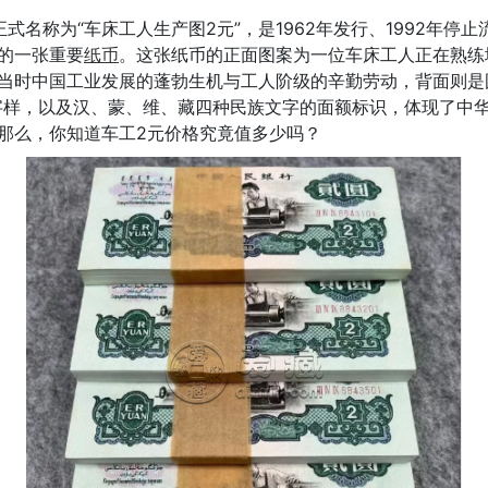
正式名称为“车床工人生产图2元”，是1962年发行、1992年停止
的一张重要
纸币
。这张纸币的正面图案为一位车床工人正在熟练
当时中国工业发展的蓬勃生机与工人阶级的辛勤劳动，背面则是
字样，以及汉、蒙、维、藏四种民族文字的面额标识，体现了中
那么，你知道车工2元价格究竟值多少吗？