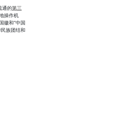
流通的
第三
地操作机
国徽和“中国
华民族团结和