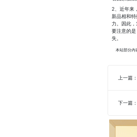
2、近年来
新品相和特
力。因此，
要注意的是
失。
本站部分内
上一篇
下一篇