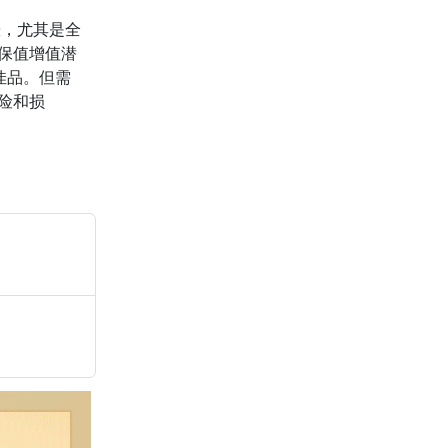
涨，尤其是全
保值增值潜
佳品。但需
险和损