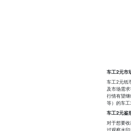
车工2元市
车工2元纸
及市场需求
行情有望继
等）的车工
车工2元鉴
对于想要收
过观察水印