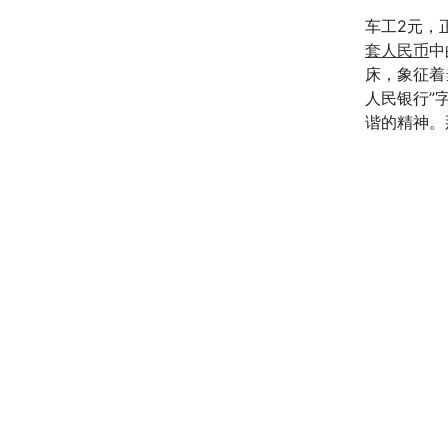
车工2元，
套人民币
中
床，象征着
人民银行”
谐的精神。