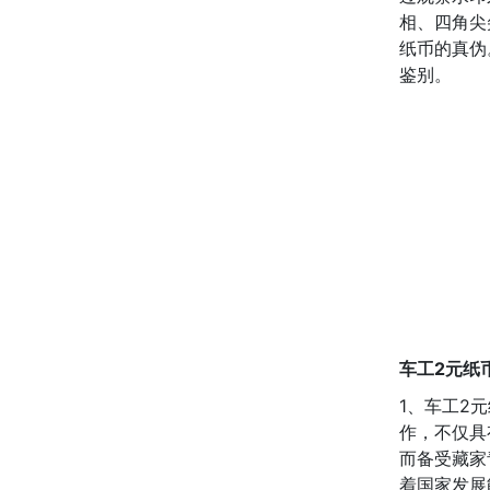
相、四角尖
纸币的真伪
鉴别。
车工2元纸
1、车工2
作，不仅具
而备受藏家
着国家发展