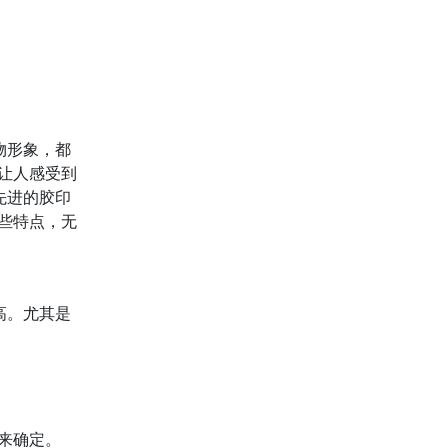
物形象，都
让人感受到
先进的胶印
些特点，无
高。尤其是
况来确定。