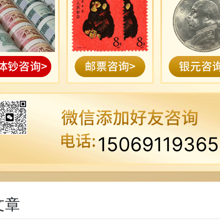
15069119365
文章