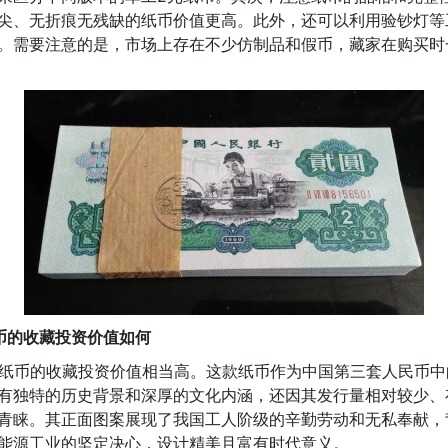
尖、无折痕无残缺的纸币价值更高。此外，还可以利用验钞灯等
。需要注意的是，市场上存在不少仿制品和假币，藏家在购买时
币的收藏投资价值如何
元纸币的收藏投资价值相当高。这款纸币作为中国第三套人民币中
有独特的历史背景和深厚的文化内涵，还因其发行量相对较少、
青睐。其正面图案展现了我国工人阶级的辛勤劳动和无私奉献，
能源工业的坚定决心，设计精美且富有时代意义。