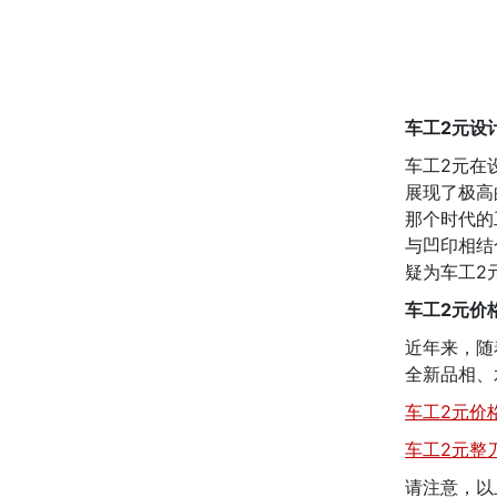
车工2元设
车工2元在
展现了极高
那个时代的
与凹印相结
疑为车工2
车工2元价
近年来，随
全新品相、
车工2元价格
车工2元整
请注意，以