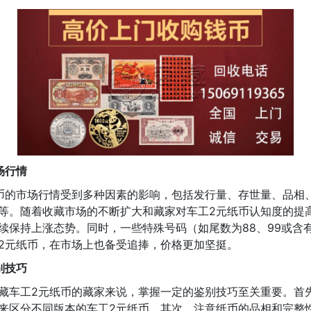
场行情
币的市场行情受到多种因素的影响，包括发行量、存世量、品相
等。随着收藏市场的不断扩大和藏家对车工2元纸币认知度的提
续保持上涨态势。同时，一些特殊号码（如尾数为88、99或含
2元纸币，在市场上也备受追捧，价格更加坚挺。
别技巧
藏车工2元纸币的藏家来说，掌握一定的鉴别技巧至关重要。首
来区分不同版本的车工2元纸币。其次，注意纸币的品相和完整