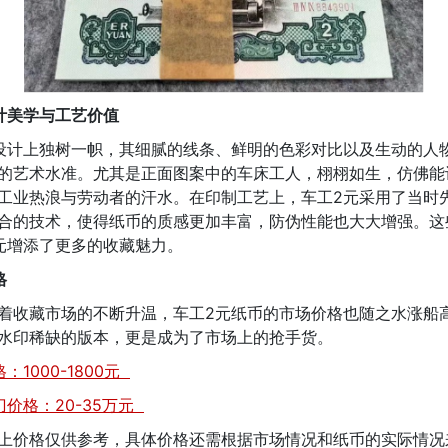
计美学与工艺价值
设计上独树一帜，其细腻的线条、鲜明的色彩对比以及生动的人
的艺术水准。尤其是正面图案中的车床工人，栩栩如生，仿佛能
工业热浪与劳动者的汗水。在印制工艺上，车工2元采用了当时
合的技术，使得纸币的质感更加丰富，防伪性能也大大增强。这
元增添了更多的收藏魅力。
格
着收藏市场的不断升温，车工2元纸币的市场价格也随之水涨船
水印稀缺的版本，更是成为了市场上的抢手货。
：1000-1800元
刀价格：20-35万元
上价格仅供参考，具体价格还需根据市场情况和纸币的实际情