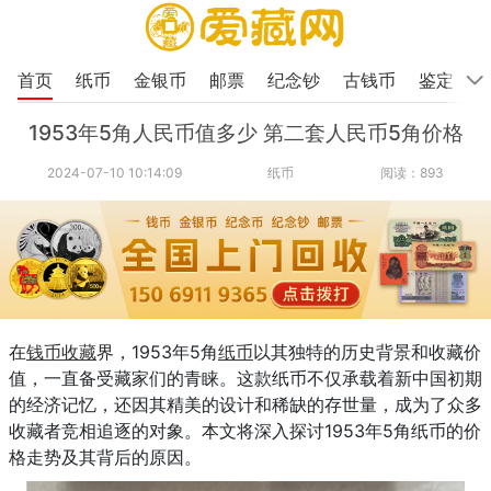
首页
纸币
金银币
邮票
纪念钞
古钱币
鉴定
1953年5角人民币值多少 第二套人民币5角价格
2024-07-10 10:14:09
纸币
阅读：893
在
钱币收藏
界，1953年5角
纸币
以其独特的历史背景和收藏价
值，一直备受藏家们的青睐。这款纸币不仅承载着新中国初期
的经济记忆，还因其精美的设计和稀缺的存世量，成为了众多
收藏者竞相追逐的对象。本文将深入探讨1953年5角纸币的价
格走势及其背后的原因。