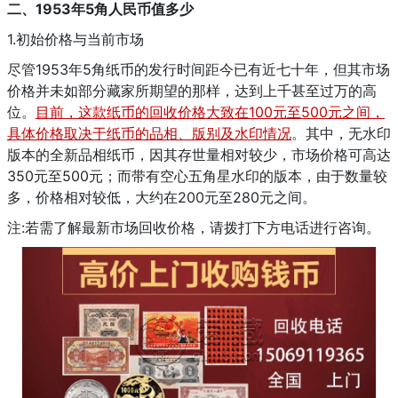
二、1953年5角人民币值多少
1.初始价格与当前市场
尽管1953年5角纸币的发行时间距今已有近七十年，但其市场
价格并未如部分藏家所期望的那样，达到上千甚至过万的高
位。
目前，这款纸币的回收价格大致在100元至500元之间，
具体价格取决于纸币的品相、版别及水印情况
。其中，无水印
版本的全新品相纸币，因其存世量相对较少，市场价格可高达
350元至500元；而带有空心五角星水印的版本，由于数量较
多，价格相对较低，大约在200元至280元之间。
注:若需了解最新市场回收价格，请拨打下方电话进行咨询。