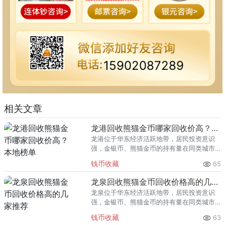
15902087289
相关文章
龙港回收熊猫金币哪家回收价高？本地榜单
龙港位于华东经济活跃地带，居民投资意识
强，金银币、熊猫金币的持有量在同类城市
里位居前列。每逢金价高位，龙港藏友变现
钱币收藏
65
熊猫金币的需求就明显升温，但鱼龙混杂的
回收渠道里，能精准识别版别溢
龙泉回收熊猫金币回收价格高的几家推荐
龙泉位于华东经济活跃地带，居民投资意识
强，金银币、熊猫金币的持有量在同类城市
里位居前列。每逢金价高位，龙泉藏友变现
钱币收藏
63
熊猫金币的需求就明显升温，但鱼龙混杂的