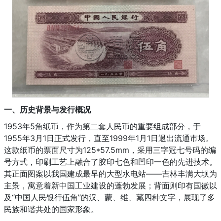
一、历史背景与发行概况
1953年5角纸币，作为第二套人民币的重要组成部分，于
1955年3月1日正式发行，直至1999年1月1日退出流通市场。
这款纸币的票面尺寸为125*57.5mm，采用三字冠七号码的编
号方式，印刷工艺上融合了胶印七色和凹印一色的先进技术。
其正面图案以我国建成最早的大型水电站——吉林丰满大坝为
主景，寓意着新中国工业建设的蓬勃发展；背面则印有国徽以
及“中国人民银行伍角”的汉、蒙、维、藏四种文字，展现了多
民族和谐共处的国家形象。