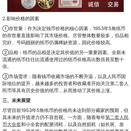
2.影响价格的因素
①存世量：作为决定钱币价格的核心因素，1953年5角纸币
的存世量直接影响了其市场价格。尽管整体数量较多，但品相
完好、号码靓丽的纸币仍属稀缺资源，因此价格较高。
②品相：纸币的品相是决定其价值的另一重要因素。全新未
流通的纸币往往比流通使用过的纸币价格高出数倍甚至数十
倍。
③市场需求：随着钱币收藏市场的不断升温，以及人民币国
际地位的提升，越来越多的投资者和收藏者开始关注第二套人
民币等具有历史价值的纸币，从而推动了其价格上涨。
三、未来展望
尽管目前1953年5角纸币的价格尚未达到部分藏家的预期，但
其未来的升值潜力仍不容忽视。一方面，随着每年
第二套人民
币大全套
和小全套的配册消耗，以及自然损耗（如长斑、发