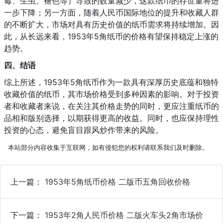
霉、生虫、褪色等）导致的数量减少，这款纸币的存世量将进
一步下降；另一方面，随着人民币国际地位的提升和收藏人群
的不断扩大，市场对具有历史价值的纸币需求将持续增加。因
此，从长远来看，1953年5角纸币的价格有望保持稳定上涨的
趋势。
四、结语
综上所述，1953年5角纸币作为一款具有深厚历史底蕴和独特
收藏价值的纸币，其市场价格受到多种因素的影响。对于投资
者和收藏者来说，在关注其价格走势的同时，更应注重纸币的
品相和版别选择，以期获得更高的收益。同时，也应保持理性
投资的心态，避免盲目跟风炒作带来的风险。
本站部分内容收集于互联网，如有侵犯您的权利请联系我们及时删除。
上一篇：
1953年5角纸币价格 二版币五角回收价格
下一篇：
1953年2角人民币价格 二版火车头2角市场价