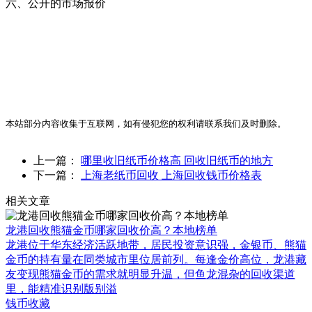
六、公开的市场报价
本站部分内容收集于互联网，如有侵犯您的权利请联系我们及时删除。
上一篇：
哪里收旧纸币价格高 回收旧纸币的地方
下一篇：
上海老纸币回收 上海回收钱币价格表
相关文章
龙港回收熊猫金币哪家回收价高？本地榜单
龙港位于华东经济活跃地带，居民投资意识强，金银币、熊猫
金币的持有量在同类城市里位居前列。每逢金价高位，龙港藏
友变现熊猫金币的需求就明显升温，但鱼龙混杂的回收渠道
里，能精准识别版别溢
钱币收藏