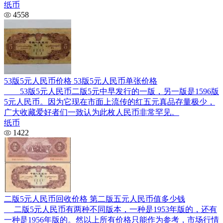
纸币
4558
53版5元人民币价格 53版5元人民币单张价格
53版5元人民币二版5元中早发行的一版，另一版是1596版
5元人民币。因为它现在市面上流传的红五元真品存量极少，
广大收藏爱好者们一致认为此枚人民币非常罕见。
纸币
1422
二版5元人民币回收价格 第二版五元人民币值多少钱
二版5元人民币有两种不同版本，一种是1953年版的，还有
一种是1956年版的。然以上所有价格只能作为参考，市场行情