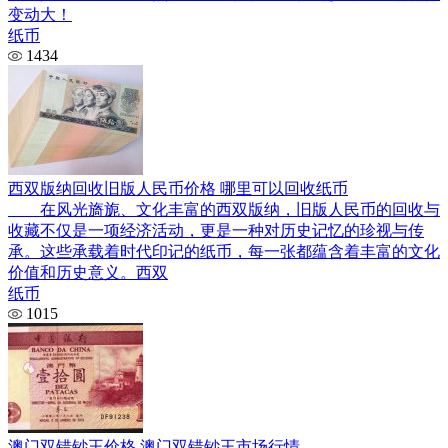
变动大！
纸币
1434
西双版纳回收旧版人民币价格 哪里可以回收纸币
在风光旖旎、文化丰富的西双版纳，旧版人民币的回收与
收藏不仅是一项经济活动，更是一种对历史记忆的珍视与传
承。这些承载着时代印记的纸币，每一张都蕴含着丰富的文化
价值和历史意义。西双
纸币
1015
澳门双错钞王价格 澳门双错钞王市场行情