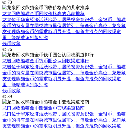
73
龙泉回收熊猫金币回收价格高的几家推荐
龙泉位于华东经济活跃地带，居民投资意识强，金银币、熊猫
金币的持有量在同类城市里位居前列。每逢金价高位，龙泉藏
友变现熊猫金币的需求就明显升温，但鱼龙混杂的回收渠道
里，能精准识别版别溢
钱币收藏
76
龙岩回收熊猫金币钱币圈公认回收渠道排行
龙岩位于华东经济活跃地带，居民投资意识强，金银币、熊猫
金币的持有量在同类城市里位居前列。每逢金价高位，龙岩藏
友变现熊猫金币的需求就明显升温，但鱼龙混杂的回收渠道
里，能精准识别版别溢
钱币收藏
39
龙口回收熊猫金币熊猫金币变现渠道指南
龙口位于华东经济活跃地带，居民投资意识强，金银币、熊猫
金币的持有量在同类城市里位居前列。每逢金价高位，龙口藏
友变现熊猫金币的需求就明显升温，但鱼龙混杂的回收渠道