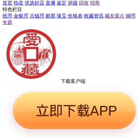
首页
拍卖
优选好店
直播
鉴定
评级
回收
招商
特色栏目
纸币
金银币
古钱币
邮票
珠宝
价格表
收藏资讯
藏友观点
铜币
专题
下载客户端