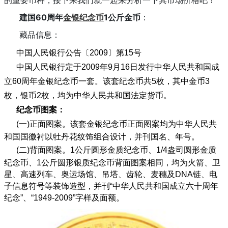
建国60周年
金银纪念币
1公斤金币
：
藏品信息：
中国人民银行公告〔2009〕第15号
中国人民银行定于2009年9月16日发行中华人民共和国成
立60周年金银纪念币一套。该套纪念币共5枚，其中金币3
枚，银币2枚，均为中华人民共和国法定货币。
纪念币图案：
(一)正面图案。
该套金银纪念币正面图案均为中华人民共
和国国徽衬以牡丹花纹饰组合设计，并刊国名、年号。
(二)背面图案。
1公斤圆形金质纪念币、1/4盎司圆形金质
纪念币、1公斤圆形银质纪念币背面图案相同，均为火箭、卫
星、高速列车、奥运场馆、吊塔、齿轮、麦穗及DNA链、电
子信息符号等装饰造型，并刊“中华人民共和国成立六十周年
纪念”、“1949-2009”字样及面额。