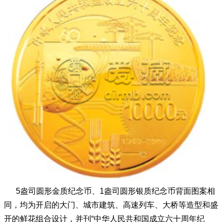
5盎司圆形金质纪念币、1盎司圆形银质纪念币背面图案相
同，均为开启的大门、城市建筑、高速列车、大桥等造型和盛
开的鲜花组合设计，并刊“中华人民共和国成立六十周年纪