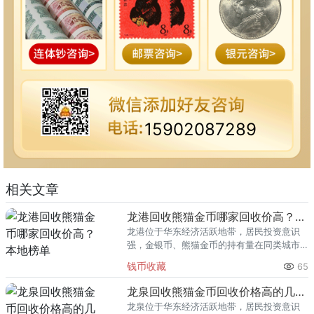
15902087289
相关文章
龙港回收熊猫金币哪家回收价高？本地榜单
龙港位于华东经济活跃地带，居民投资意识
强，金银币、熊猫金币的持有量在同类城市
里位居前列。每逢金价高位，龙港藏友变现
钱币收藏
65
熊猫金币的需求就明显升温，但鱼龙混杂的
回收渠道里，能精准识别版别溢
龙泉回收熊猫金币回收价格高的几家推荐
龙泉位于华东经济活跃地带，居民投资意识