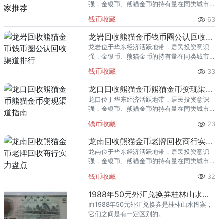
强，金银币、熊猫金币的持有量在同类城市
里位居前列。每逢金价高位，龙泉藏友变现
钱币收藏
63
熊猫金币的需求就明显升温，但鱼龙混杂的
回收渠道里，能精准识别版别溢
龙岩回收熊猫金币钱币圈公认回收渠道排行
龙岩位于华东经济活跃地带，居民投资意识
强，金银币、熊猫金币的持有量在同类城市
里位居前列。每逢金价高位，龙岩藏友变现
钱币收藏
33
熊猫金币的需求就明显升温，但鱼龙混杂的
回收渠道里，能精准识别版别溢
龙口回收熊猫金币熊猫金币变现渠道指南
龙口位于华东经济活跃地带，居民投资意识
强，金银币、熊猫金币的持有量在同类城市
里位居前列。每逢金价高位，龙口藏友变现
钱币收藏
23
熊猫金币的需求就明显升温，但鱼龙混杂的
回收渠道里，能精准识别版别溢
龙南回收熊猫金币老牌回收商行实力盘点
龙南位于华东经济活跃地带，居民投资意识
强，金银币、熊猫金币的持有量在同类城市
里位居前列。每逢金价高位，龙南藏友变现
钱币收藏
32
熊猫金币的需求就明显升温，但鱼龙混杂的
回收渠道里，能精准识别版别溢
1988年50元外汇兑换券桂林山水图案
而1988年50元外汇兑换券是桂林山水图案，
它们之间是有一定区别的。