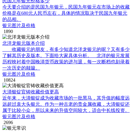
民国九年银元价格多少
今天要介绍的是民国九年银元，民国九年银元在市场上的收藏
价格是在680元人民币左右，具体的情况取决于民国九年银元
的品相。
银元图片及价格
1890
北洋龙银元版本介绍
收藏银元的朋友，有多少知道北洋龙银元的呢？又有多少
了解其历史及版本。下面给大家具体分析。 北洋的银元发展
历程映衬着中国晚清货币政策的进与退，每一次断档也刻录着
一次历史的颠簸。
银元图片及价格
10824
大清银锭官铸收藏价值更高
近年来，大清银锭成为收藏市场的一批黑马，其升值的幅度远
远超过袁大头银元。作为一种古老的贵金属收藏，大清银锭还
属于比较小众，所以未来的升值空间较大，适合中长线投资。
银元图片及价格
2696