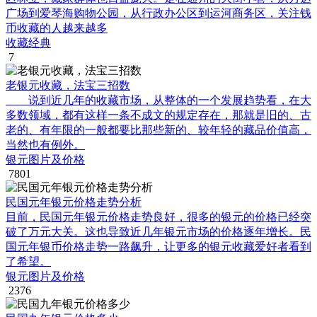
广场到爱琴海购物公园，从行政办公区到运河商务区，关注钱
币收藏的人越来越多
收藏经典
7
老银元收藏，法宝三招数
说到近几年的收藏市场，从整体的一个发展趋势看，在大
多数领域，都有这样一条不成文的规定存在，那就是旧的、古
老的、有年限的一般都要比那些新的、较年轻的藏品价值高，
当然也有例外。
银元图片及价格
7801
民国元年银元价格走势分析
目前，民国元年银元价格走势良好，很多的银元的价格已经突
破了万元大关。这也导致近几年银元市场的价格逐年增长。民
国元年银币价格走势一路飙升，让更多的银元收藏爱好者看到
了希望。
银元图片及价格
2376