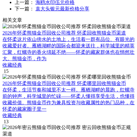
上一篇：
海鸥水印伍元价格
下一篇：
袁大头银元最新价格分享
相关文章
2026年怀柔熊猫金币回收公司推荐 怀柔回收熊猫金币渠道
在怀柔这片依山傍水的土地上，生活着一群有品位、有眼光的
收藏爱好者。雁栖湖畔的国际会都迎来送往，科学城里的精英
汇聚，红螺寺的香火绵延不绝——怀柔的藏家群体也在悄然壮
大。熊猫金币，作为
收藏经典
15
2026年怀柔熊猫金币回收公司推荐 怀柔哪里回收熊猫金币
在怀柔，生活节奏和城里不太一样。雁栖湖畔的晨跑，红螺寺
前的钟声，科学城里的忙碌——怀柔人懂得享受生活，也懂得
收藏价值。熊猫金币作为兼具投资与收藏属性的热门品种，在
怀柔的藏家圈子里一
收藏经典
13