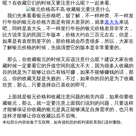
呢？在收藏它们的时候又要注意什么呢？一起来看。
我们先来看看银元价格吧，据了解，不一样种类、不一样发
行年份的银元在价格方面是有很大差异的，就拿
袁大头
来说
吧，同样是袁大头，不一样发行年份的银元价格差异非常大，
比方说常见的民国三年版本，价格大约在三百元左右，但是，
如果是有袁世凯签字的，那价格就会昂贵很多，所以，大家在
了解银元价格的时候，先搞清楚它的版本是非常重要的。
那么，在收藏银元的时候又应该注意什么呢？建议大家在收
藏时候一定要看它的升值空间到底大不大，因为很多人收藏的
目的就是为了能够让自己有钱可赚，如果不能够赚钱的话，那
么，你的收藏无疑是失败的，不过，如果你的目的是为了收藏
欣赏，那么，只要选择自己喜欢的即可。
上面就是银元价格和收藏注意问题的相关内容，如果你要收
藏银元，那么，就一定要注意上面我们说到的问题，只要这样
才能够保证你收藏的银元是真正能够满足自身需求的，也只有
这样才能够让你在收藏以后不后悔。
本站部分内容收集于互联网，如有侵犯您的权利请联系我们及时删除。