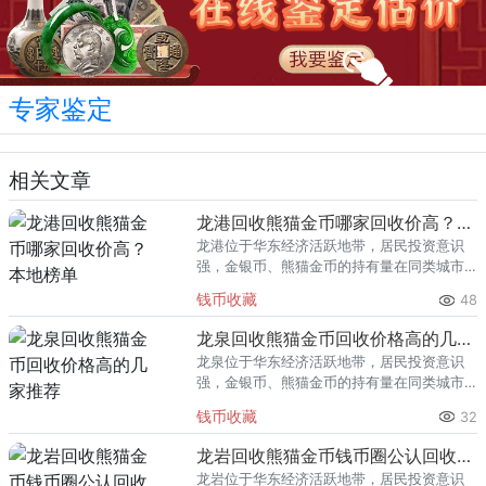
专家鉴定
相关文章
龙港回收熊猫金币哪家回收价高？本地榜单
龙港位于华东经济活跃地带，居民投资意识
强，金银币、熊猫金币的持有量在同类城市
里位居前列。每逢金价高位，龙港藏友变现
钱币收藏
48
熊猫金币的需求就明显升温，但鱼龙混杂的
回收渠道里，能精准识别版别溢
龙泉回收熊猫金币回收价格高的几家推荐
龙泉位于华东经济活跃地带，居民投资意识
强，金银币、熊猫金币的持有量在同类城市
里位居前列。每逢金价高位，龙泉藏友变现
钱币收藏
32
熊猫金币的需求就明显升温，但鱼龙混杂的
回收渠道里，能精准识别版别溢
龙岩回收熊猫金币钱币圈公认回收渠道排行
龙岩位于华东经济活跃地带，居民投资意识