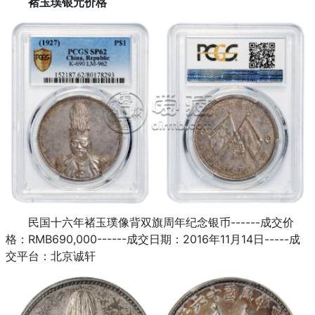
褚玉璞银元价格
民国十六年褚玉璞像背双旗周年纪念银币------成交价
格：RMB690,000------成交日期：2016年11月14日-----成
交平台：北京诚轩