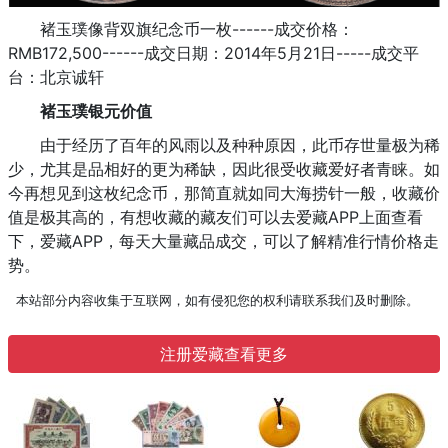
褚玉璞像背双旗纪念币一枚------成交价格：
RMB172,500------成交日期：2014年5月21日-----成交平
台：北京诚轩
褚玉璞银元价值
由于经历了百年的风雨以及种种原因，此币存世量极为稀
少，尤其是品相好的更为稀缺，因此很受收藏爱好者青睐。如
今再想见到这枚纪念币，那简直就如同大海捞针一般，收藏价
值是极其高的，有想收藏的藏友们可以去爱藏APP上面查看
下，爱藏APP，每天大量藏品成交，可以了解精准行情价格走
势。
本站部分内容收集于互联网，如有侵犯您的权利请联系我们及时删除。
注册爱藏查看更多