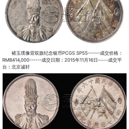
褚玉璞像背双旗纪念银币PCGS SP55------成交价格：
RMB414,000------成交日期：2015年11月16日-----成交平
台：北京诚轩