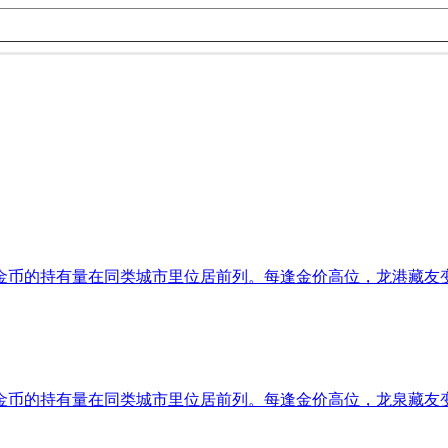
金币的持有量在同类城市里位居前列。每逢金价高位，龙港藏友
金币的持有量在同类城市里位居前列。每逢金价高位，龙泉藏友