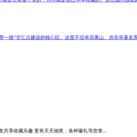
一带一路”交汇点建设的核心区。这里不仅有花果山、连岛等著名
友共享收藏乐趣
更有天天抽奖，各种壕礼等您拿...