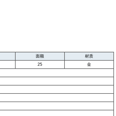
面额
材质
25
金