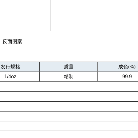
反面图案
发行规格
质量
成色(%)
1/4oz
精制
99.9