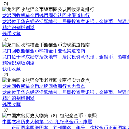
74
龙岩回收熊猫金币钱币圈公认回收渠道排行
龙岩位于华东经济活跃地带，居民投资意识强，金银币、熊猫
精准识别版别溢
钱币收藏
37
龙口回收熊猫金币熊猫金币变现渠道指南
龙口位于华东经济活跃地带，居民投资意识强，金银币、熊猫
精准识别版别溢
钱币收藏
29
龙南回收熊猫金币老牌回收商行实力盘点
龙南位于华东经济活跃地带，居民投资意识强，金银币、熊猫
精准识别版别溢
钱币收藏
37
中国杰出历史人物第（8）组纪念金币：康熙
正面图案国徽图案，并刊国名、年号。这枚金币正面图案为