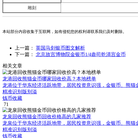
雕刻
本站部分内容收集于互联网，如有侵犯您的权利请联系我们及时删除。
上一篇：
英国马剑银币图文解析
下一篇：
北京故宫博物院金银币1/4盎司乾清宫金币
相关文章
龙港回收熊猫金币哪家回收价高？本地榜单
龙港位于华东经济活跃地带，居民投资意识强，金银币、熊猫
精准识别版别溢
钱币收藏
71
龙泉回收熊猫金币回收价格高的几家推荐
龙泉位于华东经济活跃地带，居民投资意识强，金银币、熊猫
精准识别版别溢
钱币收藏