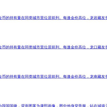
金币的持有量在同类城市里位居前列。每逢金价高位，龙岩藏友
金币的持有量在同类城市里位居前列。每逢金价高位，龙口藏友
金币的持有量在同类城市里位居前列。每逢金价高位，龙南藏友
我国国徽，背面图案为康熙画像，图中他身穿帝服，站在城墙之