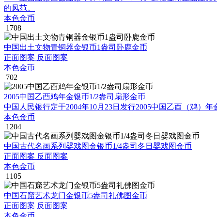
的风范。
本色金币
1708
中国出土文物青铜器金银币1盎司卧鹿金币
正面图案 反面图案
本色金币
702
2005中国乙酉鸡年金银币1/2盎司扇形金币
中国人民银行定于2004年10月23日发行2005中国乙酉（
本色金币
1204
中国古代名画系列婴戏图金银币1/4盎司冬日婴戏图金币
正面图案 反面图案
本色金币
1105
中国石窟艺术龙门金银币5盎司礼佛图金币
正面图案 反面图案
本色金币