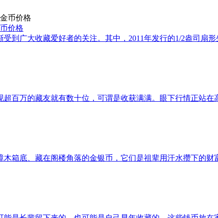
金币价格
受到广大收藏爱好者的关注。其中，2011年发行的1/2盎司扇
超百万的藏友就有数十位，可谓是收获满满。眼下行情正站在高点
木箱底、藏在阁楼角落的金银币，它们是祖辈用汗水攒下的财富
可能是长辈留下来的，也可能是自己早年收藏的。这些钱币放在