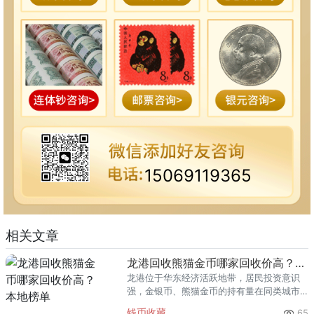
15069119365
相关文章
龙港回收熊猫金币哪家回收价高？本地榜单
龙港位于华东经济活跃地带，居民投资意识
强，金银币、熊猫金币的持有量在同类城市
里位居前列。每逢金价高位，龙港藏友变现
钱币收藏
65