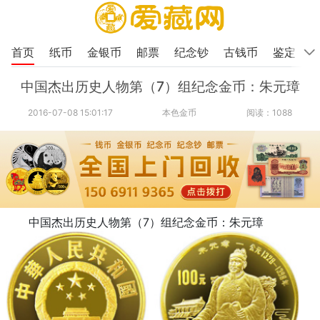
首页
纸币
金银币
邮票
纪念钞
古钱币
鉴定
中国杰出历史人物第（7）组纪念金币：朱元璋
2016-07-08 15:01:17
本色金币
阅读：1088
中国杰出历史人物第（7）组纪念金币：朱元璋