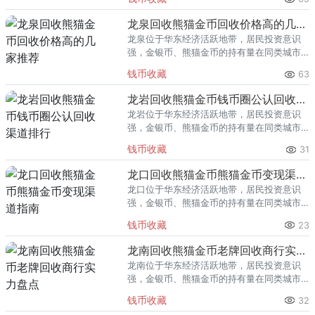
熊猫金币的需求就明显升温，但鱼龙混杂的
回收渠道里，能精准识别版别溢
龙泉回收熊猫金币回收价格高的几家推荐
龙泉位于华东经济活跃地带，居民投资意识
强，金银币、熊猫金币的持有量在同类城市
里位居前列。每逢金价高位，龙泉藏友变现
钱币收藏
63
熊猫金币的需求就明显升温，但鱼龙混杂的
回收渠道里，能精准识别版别溢
龙岩回收熊猫金币钱币圈公认回收渠道排行
龙岩位于华东经济活跃地带，居民投资意识
强，金银币、熊猫金币的持有量在同类城市
里位居前列。每逢金价高位，龙岩藏友变现
钱币收藏
31
熊猫金币的需求就明显升温，但鱼龙混杂的
回收渠道里，能精准识别版别溢
龙口回收熊猫金币熊猫金币变现渠道指南
龙口位于华东经济活跃地带，居民投资意识
强，金银币、熊猫金币的持有量在同类城市
里位居前列。每逢金价高位，龙口藏友变现
钱币收藏
23
熊猫金币的需求就明显升温，但鱼龙混杂的
回收渠道里，能精准识别版别溢
龙南回收熊猫金币老牌回收商行实力盘点
龙南位于华东经济活跃地带，居民投资意识
强，金银币、熊猫金币的持有量在同类城市
里位居前列。每逢金价高位，龙南藏友变现
钱币收藏
32
熊猫金币的需求就明显升温，但鱼龙混杂的